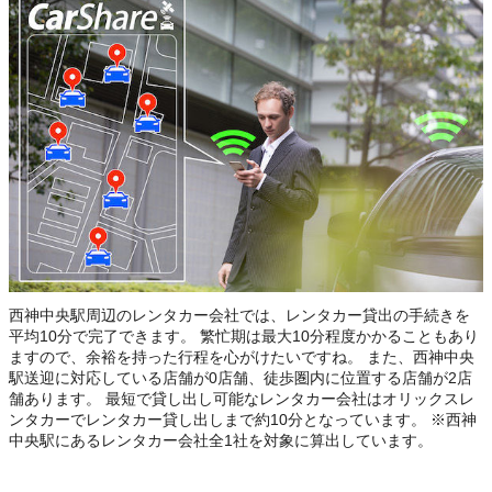
西神中央駅周辺のレンタカー会社では、レンタカー貸出の手続きを
平均10分で完了できます。 繁忙期は最大10分程度かかることもあり
ますので、余裕を持った行程を心がけたいですね。 また、西神中央
駅送迎に対応している店舗が0店舗、徒歩圏内に位置する店舗が2店
舗あります。 最短で貸し出し可能なレンタカー会社はオリックスレ
ンタカーでレンタカー貸し出しまで約10分となっています。 ※西神
中央駅にあるレンタカー会社全1社を対象に算出しています。