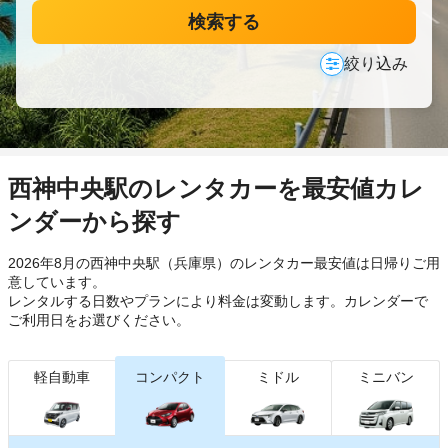
検索する
絞り込み
西神中央駅のレンタカーを最安値カレ
ンダーから探す
2026年8月の西神中央駅（兵庫県）のレンタカー最安値は日帰り
ご用
意しています。
レンタルする日数やプランにより料金は変動します。カレンダーで
ご利用日をお選びください。
軽自動車
コンパクト
ミドル
ミニバン