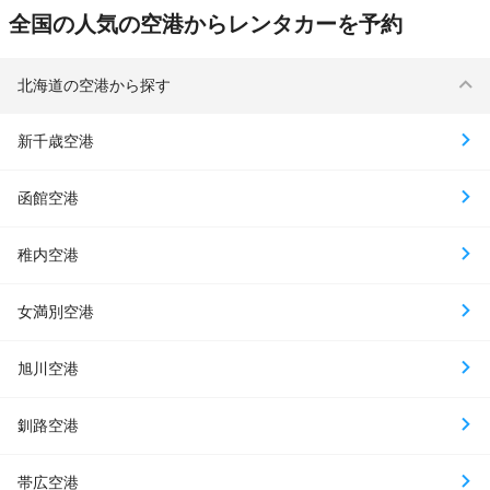
全国の人気の空港からレンタカーを予約
北海道の空港から探す
新千歳空港
函館空港
稚内空港
女満別空港
旭川空港
釧路空港
帯広空港