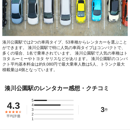
湊川公園駅では2つの車両タイプ、53車種からレンタカーを選ぶこと
ができます。 湊川公園駅で特に人気の車両タイプはコンパクトで、
多くの場合、1名で乗車されています。 湊川公園駅で人気の車種はト
ヨタ ルーミーやトヨタ ヤリスなどがあります。 湊川公園駅のコンパ
クト平均基本料金は約9,080円で最大乗車人数は5人、トランク最大
積載量は4個となっています。
湊川公園駅のレンタカー感想・クチコミ
5
4.3
4
3
3
件
2
平均評価
1