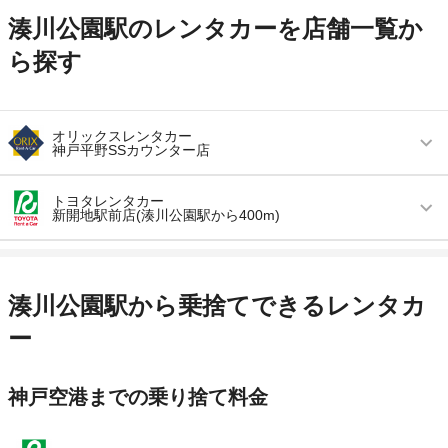
湊川公園駅のレンタカーを店舗一覧か
ら探す
オリックスレンタカー
神戸平野SSカウンター店
営業時間
(月〜金) 09:00 ～ 19:00 / (土) 09:00 ～ 17:00
トヨタレンタカー
新開地駅前店(湊川公園駅から400m)
アクセス
大倉山駅より徒歩で約15分（送迎なし）
営業時間
毎日 08:00 ～ 20:00
住所
神戸市兵庫区下三条町３－２２ エネオス神戸平
野ＳＳ内
アクセス
新開地駅より徒歩で約1分（送迎なし）
湊川公園駅から乗捨てできるレンタカ
店舗詳細
店舗詳細ページはこちら
住所
兵庫県神戸市兵庫区水木通1-4-8
ー
店舗詳細
店舗詳細ページはこちら
この店舗でレンタカーを探す
神戸空港までの乗り捨て料金
この店舗でレンタカーを探す