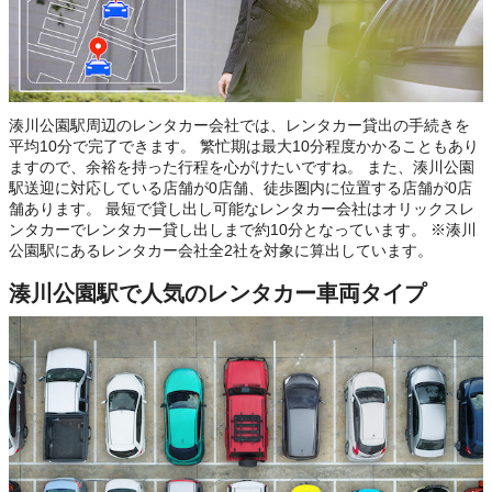
湊川公園駅周辺のレンタカー会社では、レンタカー貸出の手続きを
平均10分で完了できます。 繁忙期は最大10分程度かかることもあり
ますので、余裕を持った行程を心がけたいですね。 また、湊川公園
駅送迎に対応している店舗が0店舗、徒歩圏内に位置する店舗が0店
舗あります。 最短で貸し出し可能なレンタカー会社はオリックスレ
ンタカーでレンタカー貸し出しまで約10分となっています。 ※湊川
公園駅にあるレンタカー会社全2社を対象に算出しています。
湊川公園駅で人気のレンタカー車両タイプ