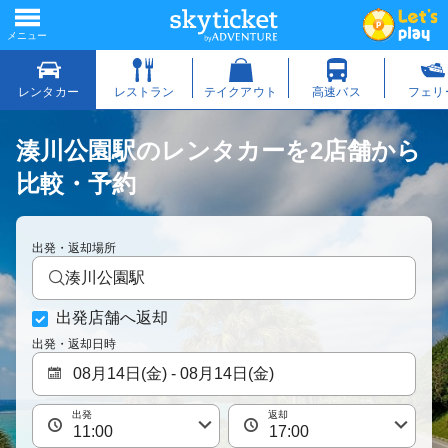
湊川公園駅のレンタカーを2店舗から
比較・予約
出発・返却場所
湊川公園駅
出発店舗へ返却
出発・返却日時
出発
返却