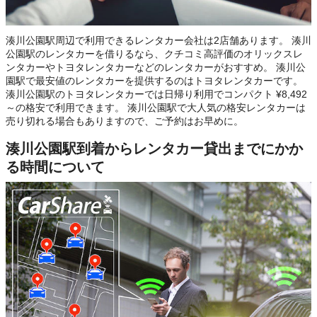
湊川公園駅周辺で利用できるレンタカー会社は2店舗あります。 湊川
公園駅のレンタカーを借りるなら、クチコミ高評価のオリックスレ
ンタカーやトヨタレンタカーなどのレンタカーがおすすめ。 湊川公
園駅で最安値のレンタカーを提供するのはトヨタレンタカーです。
湊川公園駅のトヨタレンタカーでは日帰り利用でコンパクト ¥8,492
～の格安で利用できます。 湊川公園駅で大人気の格安レンタカーは
売り切れる場合もありますので、ご予約はお早めに。
湊川公園駅到着からレンタカー貸出までにかか
る時間について