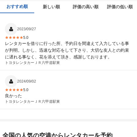
おすすめ順
新しい順
評価の高い順
評価の低い順
2023/09/27
5.0
レンタカーを借りに行った所、予約日を間違えて入力している事
が判明。しかし、迅速な対応をして下さり、大切な友人との約束
に遅れる事なく、花を添えて頂き、感謝しております。
トヨタレンタカー
ＪＲ六甲道駅東
2024/09/02
5.0
良かった
トヨタレンタカー
ＪＲ六甲道駅東
全国の人気の空港からレンタカーを予約