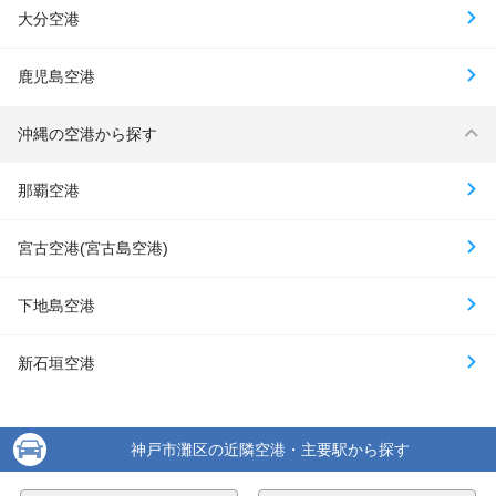
大分空港
鹿児島空港
沖縄の空港から探す
那覇空港
宮古空港(宮古島空港)
下地島空港
新石垣空港
神戸市灘区の近隣空港・主要駅から探す