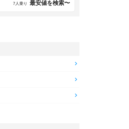
最安値を検索〜
7人乗り