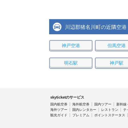
川辺郡猪名川町の近隣空港
神戸空港
但馬空港
明石駅
神戸駅