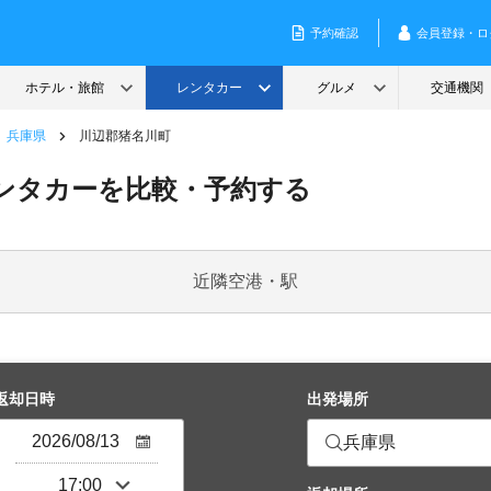
兵庫県
川辺郡猪名川町
ンタカーを比較・予約する
近隣空港・駅
返却日時
出発場所
兵庫県