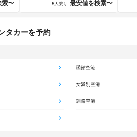
検索〜
最安値を検索〜
5人乗り
ンタカーを予約
函館空港
女満別空港
釧路空港