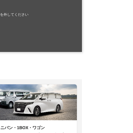
を外してください
ミニバン・1BOX・ワゴン