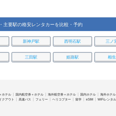
・主要駅の格安レンタカーを比較・予約
新神戸駅
西明石駅
三ノ
三田駅
姫路駅
相生