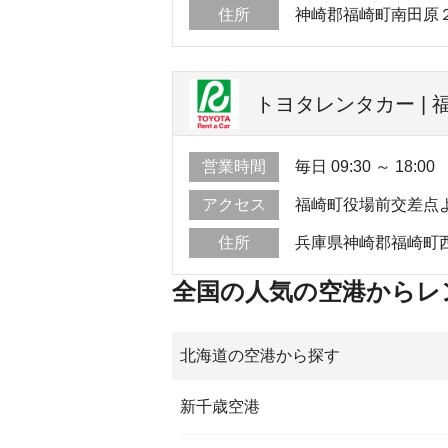
住所
神崎郡福崎町南田原
トヨタレンタカー | 
営業時間
毎日 09:30 ～ 18:00
アクセス
福崎町役場前交差点
住所
兵庫県神崎郡福崎町西田
全国の人気の空港からレ
北海道の空港から探す
新千歳空港