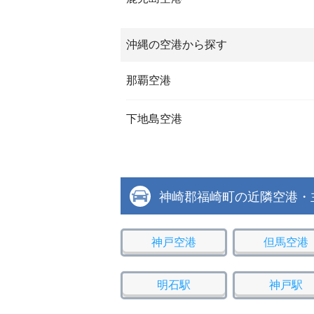
沖縄の空港から探す
那覇空港
下地島空港
神崎郡福崎町の近隣空港・
神戸空港
但馬空港
明石駅
神戸駅