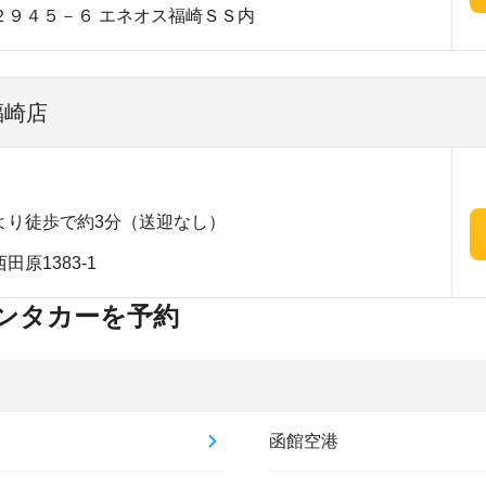
２９４５－６ エネオス福崎ＳＳ内
福崎店
より徒歩で約3分（送迎なし）
原1383-1
ンタカーを予約
函館空港