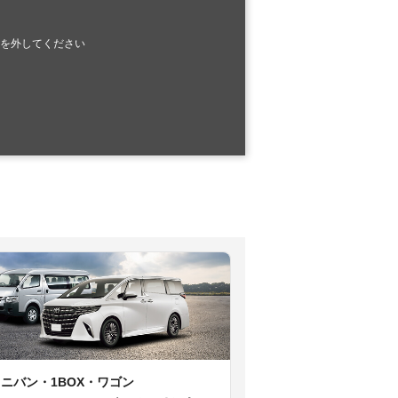
を外してください
ミニバン・1BOX・ワゴン