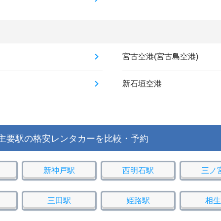
宮古空港(宮古島空港)
新石垣空港
主要駅の格安レンタカーを比較・予約
新神戸駅
西明石駅
三ノ
三田駅
姫路駅
相生