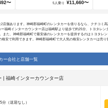
492〜
¥11,660〜
5人乗り
は2店舗あります。神崎郡福崎町のレンタカーを借りるなら、クチコミ高
カー福崎インターカウンター店は福崎駅より徒歩で約25分、トヨタレン
す。また、神崎郡福崎町で最安値のレンタカーを提供するのはトヨタレン
～の格安で利用できます。神崎郡福崎町で大人気の格安レンタカーは売
カー会社と店舗一覧
 | 福崎インターカウンター店
5分（送迎なし）