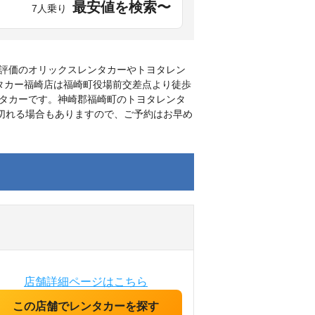
最安値を検索〜
7人乗り
評価のオリックスレンタカーやトヨタレン
タカー福崎店は福崎町役場前交差点より徒歩
タカーです。神崎郡福崎町のトヨタレンタ
り切れる場合もありますので、ご予約はお早め
店舗詳細ページはこちら
この店舗でレンタカーを探す