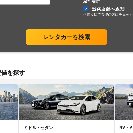
返却場所
出発店舗へ返却
※乗り捨て希望の方はチェック
レンタカーを検索
安値を探す
ミドル・セダン
RV・