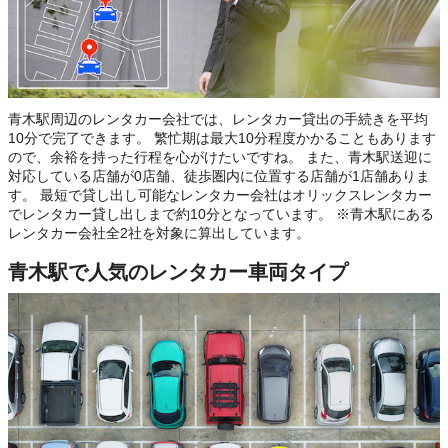
青木駅周辺のレンタカー会社では、レンタカー貸出の手続きを平均
10分で完了できます。 繁忙期は最大10分程度かかることもあります
ので、余裕を持った行程を心がけたいですね。 また、青木駅送迎に
対応している店舗が0店舗、徒歩圏内に位置する店舗が1店舗ありま
す。 最短で貸し出し可能なレンタカー会社はオリックスレンタカー
でレンタカー貸し出しまで約10分となっています。 ※青木駅にある
レンタカー会社全2社を対象に算出しています。
青木駅で人気のレンタカー車両タイプ