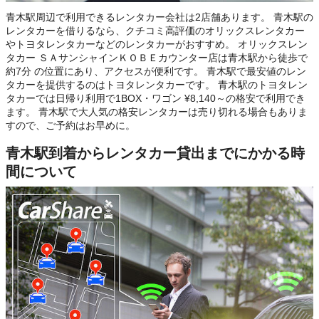
青木駅周辺で利用できるレンタカー会社は2店舗あります。 青木駅の
レンタカーを借りるなら、クチコミ高評価のオリックスレンタカー
やトヨタレンタカーなどのレンタカーがおすすめ。 オリックスレン
タカー ＳＡサンシャインＫＯＢＥカウンター店は青木駅から徒歩で
約7分 の位置にあり、アクセスが便利です。 青木駅で最安値のレン
タカーを提供するのはトヨタレンタカーです。 青木駅のトヨタレン
タカーでは日帰り利用で1BOX・ワゴン ¥8,140～の格安で利用でき
ます。 青木駅で大人気の格安レンタカーは売り切れる場合もありま
すので、ご予約はお早めに。
青木駅到着からレンタカー貸出までにかかる時
間について