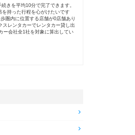
続きを平均10分で完了できます。
裕を持った行程を心がけたいです
徒歩圏内に位置する店舗が0店舗あり
クスレンタカーでレンタカー貸し出
タカー会社全1社を対象に算出してい