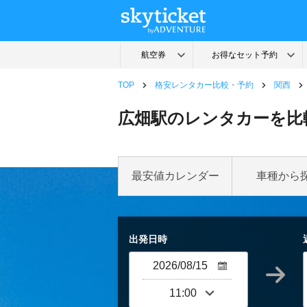
TOP
格安レンタカー比較・予約
関西
広畑駅のレンタカーを比
最安値カレンダー
車種から
出発日時