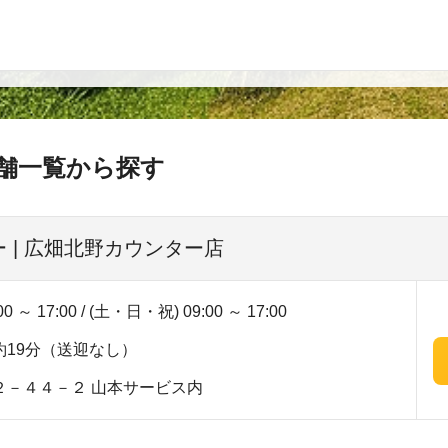
舗一覧から探す
 | 広畑北野カウンター店
～ 17:00 / (土・日・祝) 09:00 ～ 17:00
19分（送迎なし）
２－４４－２ 山本サービス内