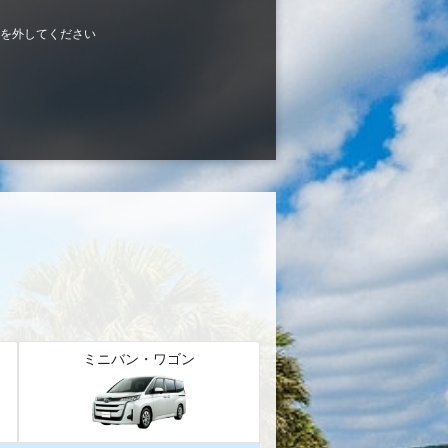
を外してください
ミニバン・ワゴン