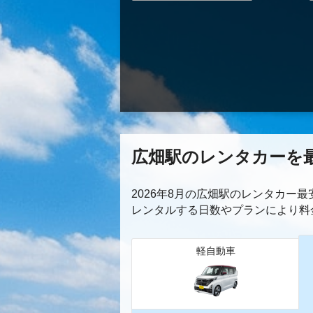
広畑駅のレンタカーを
2026年8月の広畑駅のレンタカー
レンタルする日数やプランにより料
軽自動車