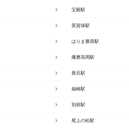
宝殿駅
英賀保駅
はりま勝原駅
播磨高岡駅
香呂駅
福崎駅
別府駅
尾上の松駅