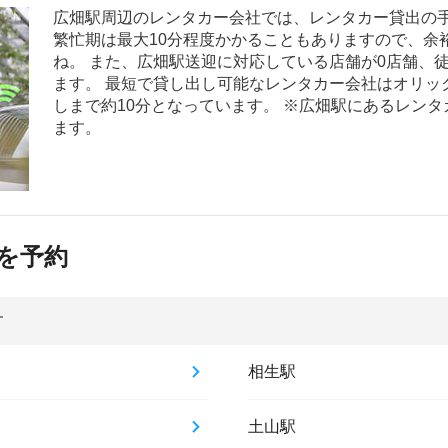
広畑駅周辺のレンタカー会社では、レンタカー貸出の手
繁忙期は最大10分程度かかることもありますので、余
ね。 また、広畑駅送迎に対応している店舗が0店舗、
ます。 最短で貸し出し可能なレンタカー会社はオリッ
しまで約10分となっています。 ※広畑駅にあるレン
ます。
を予約
す
相生駅
土山駅