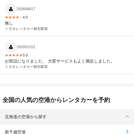
2026/06/17
4.0
無し
トヨタレンタカー
相生駅前
2020/12/12
5.0
お世話になりました。 大変サービスもよく満足しました。
トヨタレンタカー
相生駅前
全国の人気の空港からレンタカーを予約
北海道の空港から探す
新千歳空港