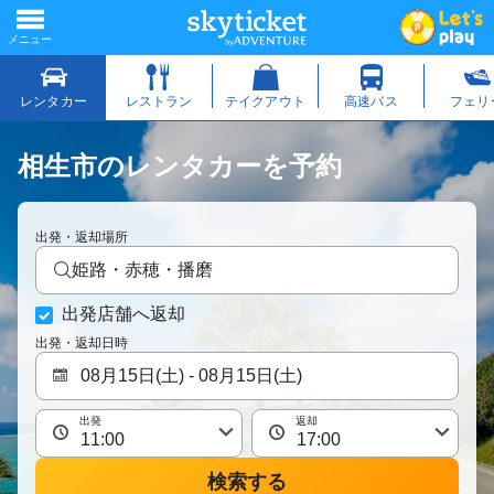
相生市のレンタカーを予約
出発・返却場所
姫路・赤穂・播磨
出発店舗へ返却
出発・返却日時
出発
返却
検索する