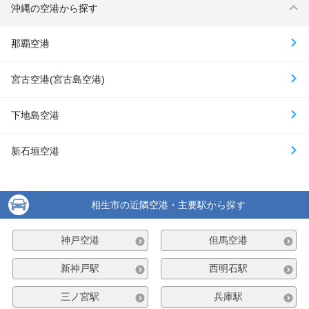
沖縄の空港から探す
那覇空港
宮古空港(宮古島空港)
下地島空港
新石垣空港
相生市の近隣空港・主要駅から探す
神戸空港
但馬空港
新神戸駅
西明石駅
三ノ宮駅
兵庫駅