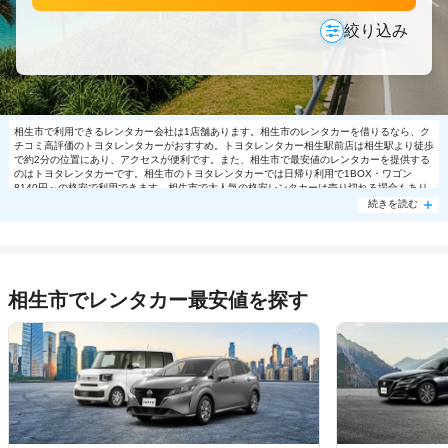
絞り込み
相生市で利用できるレンタカー会社は1店舗あります。相生市のレンタカーを借りるなら、ク
チコミ高評価のトヨタレンタカーがおすすめ。トヨタレンタカー相生駅前店は相生駅より徒歩
で約2分の位置にあり、アクセスが便利です。また、相生市で最安値のレンタカーを提供する
のはトヨタレンタカーです。相生市のトヨタレンタカーでは日帰り利用で1BOX・ワゴン
8140円～の格安で利用できます。相生市で大人気の格安レンタカーは売り切れる場合もあり
ますので、ご予約はお早めに。
続きを読む
相生市でレンタカー最安値を探す