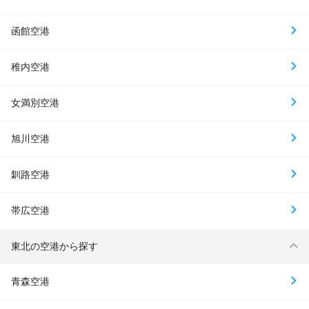
函館空港
稚内空港
女満別空港
旭川空港
釧路空港
帯広空港
東北の空港から探す
青森空港