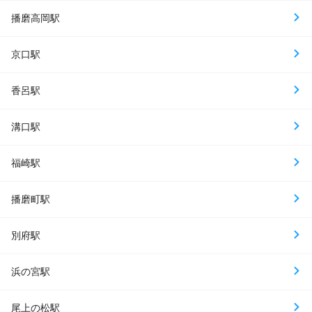
播磨高岡駅
京口駅
香呂駅
溝口駅
福崎駅
播磨町駅
別府駅
浜の宮駅
尾上の松駅