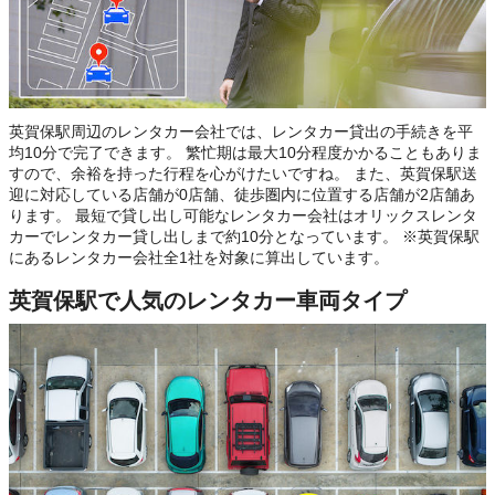
英賀保駅周辺のレンタカー会社では、レンタカー貸出の手続きを平
均10分で完了できます。 繁忙期は最大10分程度かかることもありま
すので、余裕を持った行程を心がけたいですね。 また、英賀保駅送
迎に対応している店舗が0店舗、徒歩圏内に位置する店舗が2店舗あ
ります。 最短で貸し出し可能なレンタカー会社はオリックスレンタ
カーでレンタカー貸し出しまで約10分となっています。 ※英賀保駅
にあるレンタカー会社全1社を対象に算出しています。
英賀保駅で人気のレンタカー車両タイプ