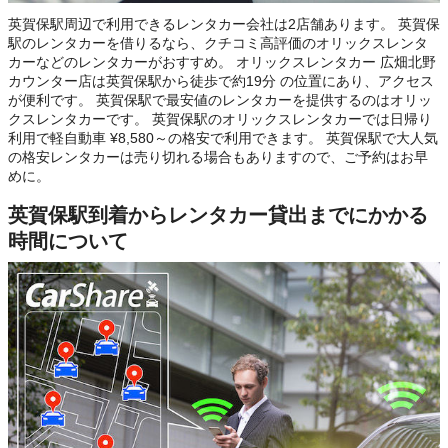
英賀保駅周辺で利用できるレンタカー会社は2店舗あります。 英賀保
駅のレンタカーを借りるなら、クチコミ高評価のオリックスレンタ
カーなどのレンタカーがおすすめ。 オリックスレンタカー 広畑北野
カウンター店は英賀保駅から徒歩で約19分 の位置にあり、アクセス
が便利です。 英賀保駅で最安値のレンタカーを提供するのはオリッ
クスレンタカーです。 英賀保駅のオリックスレンタカーでは日帰り
利用で軽自動車 ¥8,580～の格安で利用できます。 英賀保駅で大人気
の格安レンタカーは売り切れる場合もありますので、ご予約はお早
めに。
英賀保駅到着からレンタカー貸出までにかかる
時間について