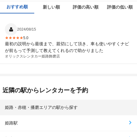
おすすめ順
新しい順
評価の高い順
評価の低い順
2024/08/15
5.0
最初の説明から最後まで、親切にして頂き、車も使いやすくナビ
が前もって予測して教えてくれるので助かりました
オリックスレンタカー
姫路飾磨店
近隣の駅からレンタカーを予約
姫路・赤穂・播磨エリアの駅から探す
姫路駅