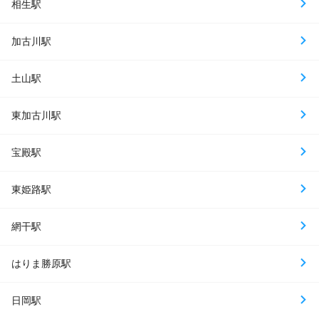
相生駅
加古川駅
土山駅
東加古川駅
宝殿駅
東姫路駅
網干駅
はりま勝原駅
日岡駅