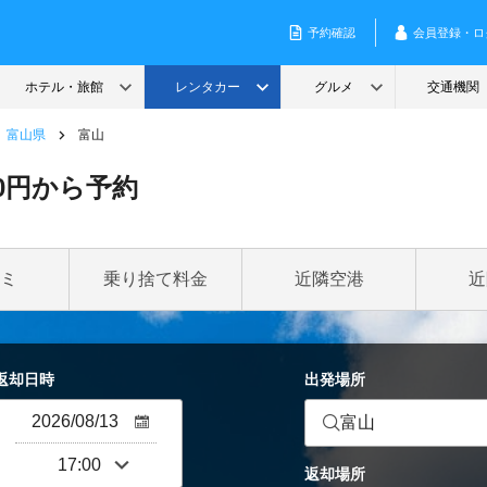
富山県
富山
0円から予約
ミ
乗り捨て料金
近隣空港
近
返却日時
出発場所
富山
返却場所