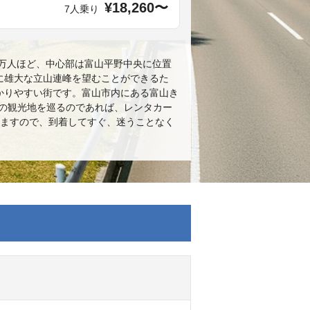
¥18,260〜
7人乗り
2万人ほど、中心部は富山平野中央に位置
に雄大な立山連峰を望むことができるた
かりやすい街です。富山市内にある富山き
ちの観光地を巡るのであれば、レンタカー
りますので、到着してすぐ、迷うことなく