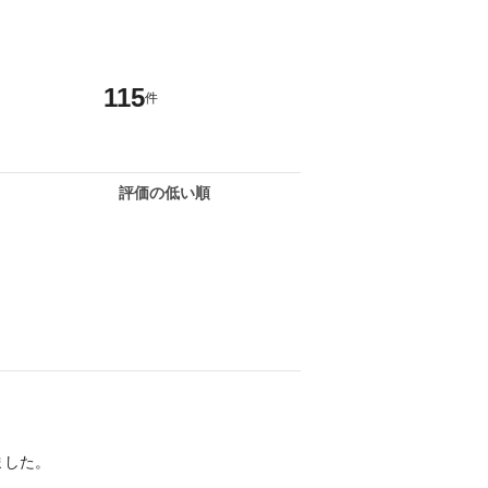
115
件
評価の低い順
ました。