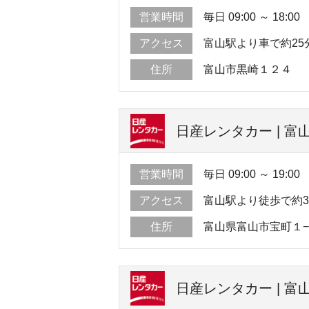
営業時間
毎日 09:00 ～ 18:00
アクセス
富山駅より車で約25
住所
富山市黒崎１２４
日産レンタカー | 富
営業時間
毎日 09:00 ～ 19:00
アクセス
富山駅より徒歩で約
住所
富山県富山市宝町１−
日産レンタカー | 富