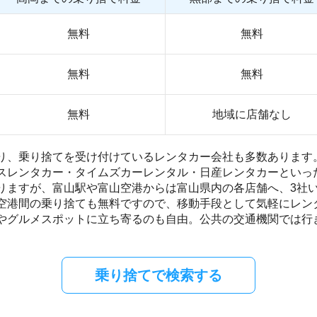
無料
無料
無料
無料
無料
地域に店舗なし
り、乗り捨てを受け付けているレンタカー会社も多数あります
スレンタカー・タイムズカーレンタル・日産レンタカーといっ
りますが、富山駅や富山空港からは富山県内の各店舗へ、3社
空港間の乗り捨ても無料ですので、移動手段として気軽にレン
やグルメスポットに立ち寄るのも自由。公共の交通機関では行
乗り捨てで検索する