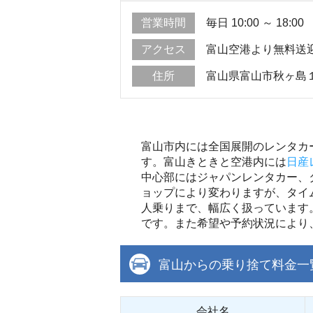
営業時間
毎日 10:00 ～ 18:00
アクセス
富山空港より無料送
住所
富山県富山市秋ヶ島
富山市内には全国展開のレンタカ
す。富山きときと空港内には
日産
中心部にはジャパンレンタカー、
ョップにより変わりますが、タイ
人乗りまで、幅広く扱っています
です。また希望や予約状況により
富山からの乗り捨て料金一
会社名