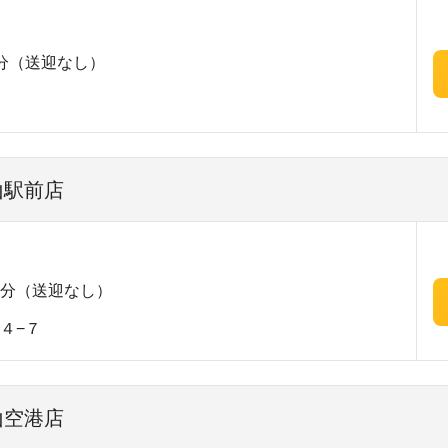
分（送迎なし）
山駅前店
3分（送迎なし）
４−７
山空港店