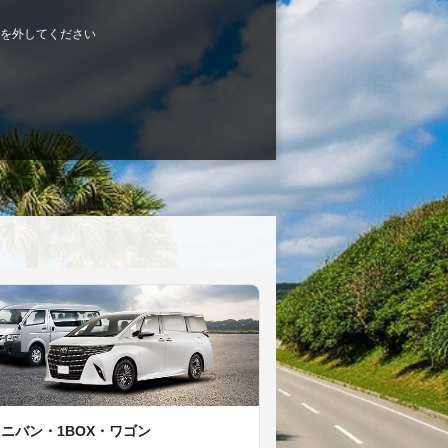
を外してください
ミニバン・1BOX・ワゴン