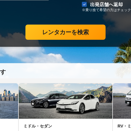
出発店舗へ返却
※乗り捨て希望の方はチェック
レンタカーを検索
す
ミドル・セダン
RV・