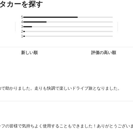
タカーを探す
5
4
3
2
1
新しい順
評価の高い順
ので助かりました。走りも快調で楽しいドライブ旅となりました。
ッフの皆様で気持ちよく使用することもできました！ありがとうござい