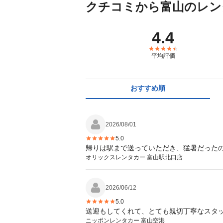
クチコミから富山のレン
4.4
平均評価
おすすめ順
2026/08/01
5.0
帰りは駅まで送っていただき、猛暑だった
オリックスレンタカー 富山駅北口店
2026/06/12
5.0
送迎もしてくれて、とても親切丁寧なスタ
ニッポンレンタカー 富山空港