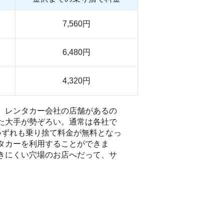
7,560円
6,480円
4,320円
。レンタカー会社の店舗があるの
た大手が勢ぞろい。通常は各社で
いずれも乗り捨て料金が無料となっ
タカーを利用することができま
きにくい穴場のお店へだって、サ