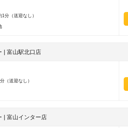
約1分（送迎なし）
地
 | 富山駅北口店
2分（送迎なし）
 | 富山インター店