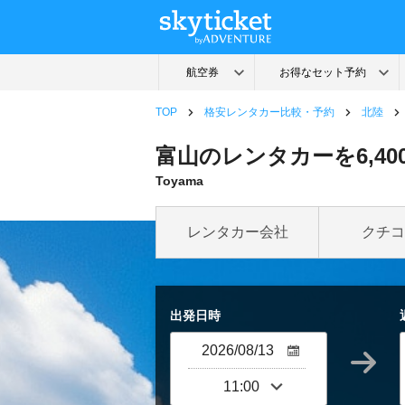
TOP
格安レンタカー比較・予約
北陸
富山のレンタカーを6,40
Toyama
レンタカー会社
クチコ
出発日時