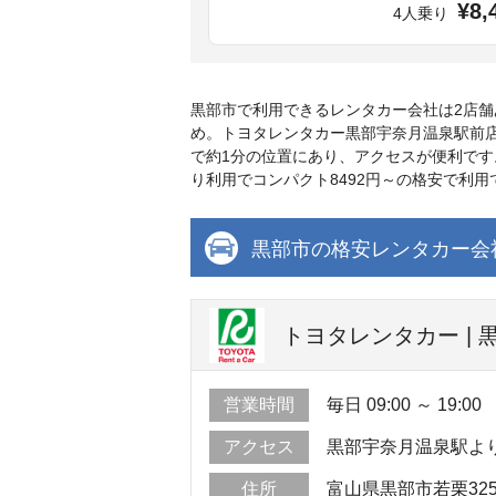
¥8,
4人乗り
黒部市で利用できるレンタカー会社は2店
め。トヨタレンタカー黒部宇奈月温泉駅前
で約1分の位置にあり、アクセスが便利で
り利用でコンパクト8492円～の格安で利
黒部市の格安レンタカー会
トヨタレンタカー |
営業時間
毎日 09:00 ～ 19:00
アクセス
黒部宇奈月温泉駅よ
住所
富山県黒部市若栗325