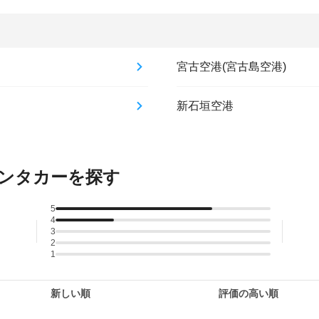
宮古空港(宮古島空港)
新石垣空港
ンタカーを探す
5
4
3
2
1
新しい順
評価の高い順