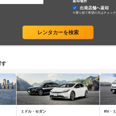
返却場所
出発店舗へ返却
※乗り捨て希望の方はチェック
レンタカーを検索
探す
ミドル・セダン
RV・