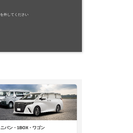
を外してください
ミニバン・1BOX・ワゴン