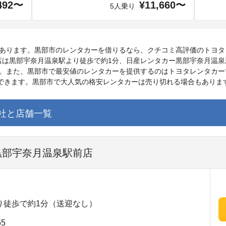
492〜
¥11,660〜
5人乗り
舗あります。黒部市のレンタカーを借りるなら、クチコミ高評価のトヨタ
店は黒部宇奈月温泉駅より徒歩で約1分、日産レンタカー黒部宇奈月温泉
す。また、黒部市で最安値のレンタカーを提供するのはトヨタレンタカー
用できます。黒部市で大人気の格安レンタカーは売り切れる場合もありま
社と店舗一覧
 黒部宇奈月温泉駅前店
り徒歩で約1分（送迎なし）
5