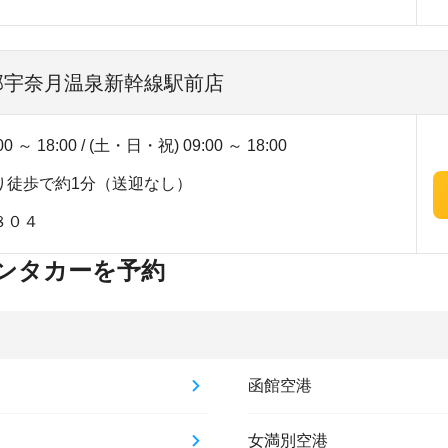
黒部宇奈月温泉新幹線駅前店
～ 18:00 / (土・日・祝) 09:00 ～ 18:00
り徒歩で約1分（送迎なし）
８０４
ンタカーを予約
函館空港
女満別空港