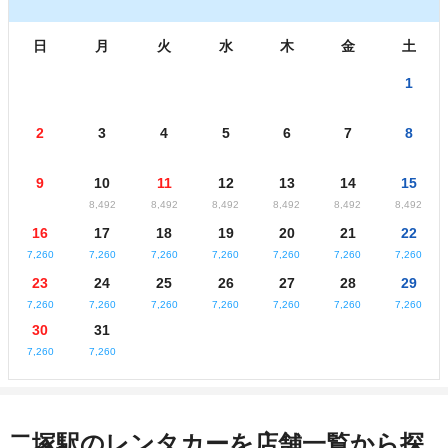
日
月
火
水
木
金
土
1
2
3
4
5
6
7
8
9
10
11
12
13
14
15
8,492
8,492
8,492
8,492
8,492
8,492
16
17
18
19
20
21
22
7,260
7,260
7,260
7,260
7,260
7,260
7,260
23
24
25
26
27
28
29
7,260
7,260
7,260
7,260
7,260
7,260
7,260
30
31
7,260
7,260
二塚駅のレンタカーを店舗一覧から探