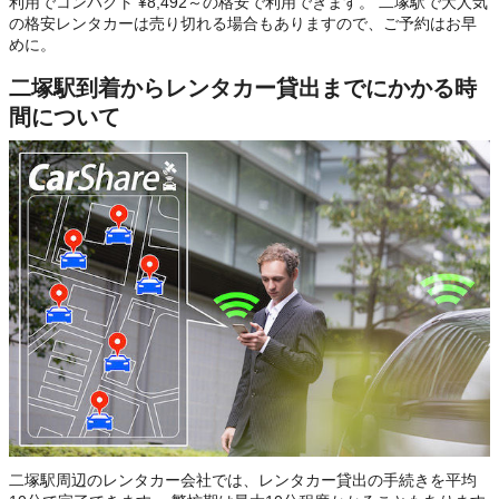
利用でコンパクト ¥8,492～の格安で利用できます。 二塚駅で大人気
の格安レンタカーは売り切れる場合もありますので、ご予約はお早
めに。
二塚駅到着からレンタカー貸出までにかかる時
間について
二塚駅周辺のレンタカー会社では、レンタカー貸出の手続きを平均