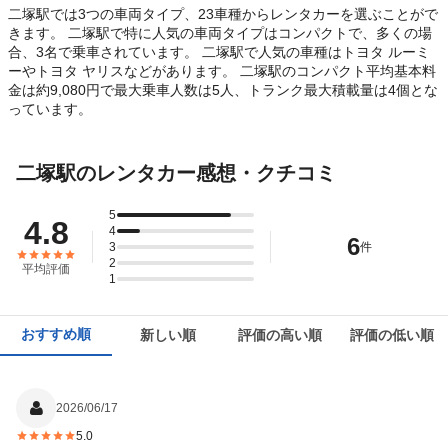
二塚駅では3つの車両タイプ、23車種からレンタカーを選ぶことがで
きます。 二塚駅で特に人気の車両タイプはコンパクトで、多くの場
合、3名で乗車されています。 二塚駅で人気の車種はトヨタ ルーミ
ーやトヨタ ヤリスなどがあります。 二塚駅のコンパクト平均基本料
金は約9,080円で最大乗車人数は5人、トランク最大積載量は4個とな
っています。
二塚駅のレンタカー感想・クチコミ
5
4.8
4
6
3
件
2
平均評価
1
おすすめ順
新しい順
評価の高い順
評価の低い順
2026/06/17
5.0