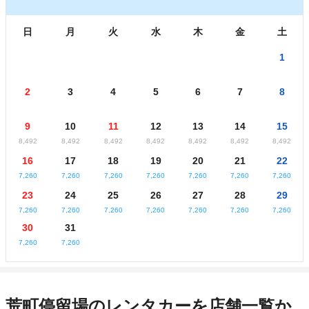
日
月
火
水
木
金
土
1
2
3
4
5
6
7
8
9
10
11
12
13
14
15
8,492
8,492
8,492
8,492
8,492
8,492
8,492
16
17
18
19
20
21
22
7,260
7,260
7,260
7,260
7,260
7,260
7,260
23
24
25
26
27
28
29
7,260
7,260
7,260
7,260
7,260
7,260
7,260
30
31
7,260
7,260
荒町停留場のレンタカーを店舗一覧か