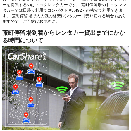
ーを提供するのはトヨタレンタカーです。 荒町停留場のトヨタレン
タカーでは日帰り利用でコンパクト ¥8,492～の格安で利用できま
す。 荒町停留場で大人気の格安レンタカーは売り切れる場合もあり
ますので、ご予約はお早めに。
荒町停留場到着からレンタカー貸出までにかか
る時間について