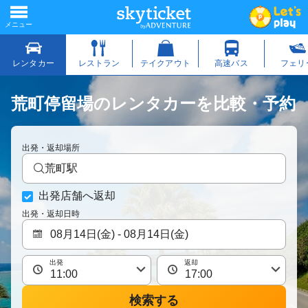
荒町停留場のレンタカーを比較・予約
出発・返却場所
荒町駅
出発店舗へ返却
出発・返却日時
出発
返却
検索する