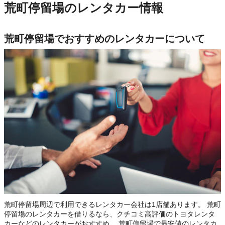
荒町停留場のレンタカー情報
荒町停留場でおすすめのレンタカーについて
荒町停留場周辺で利用できるレンタカー会社は1店舗あります。 荒町
停留場のレンタカーを借りるなら、クチコミ高評価のトヨタレンタ
カーなどのレンタカーがおすすめ。 荒町停留場で最安値のレンタカ