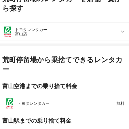
ら探す
トヨタレンタカー
富山店
営業時間
毎日 09:00 ～ 19:00
アクセス
富山駅より車で約7分（送迎なし）
荒町停留場から乗捨てできるレンタカ
住所
富山市弥生町2丁目4番1号
ー
店舗詳細
店舗詳細ページはこちら
富山空港までの乗り捨て料金
この店舗でレンタカーを探す
トヨタレンタカー
無料
富山駅までの乗り捨て料金