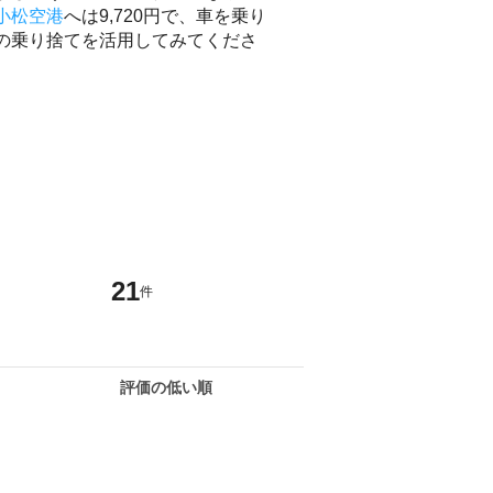
小松空港
へは9,720円で、車を乗り
の乗り捨てを活用してみてくださ
21
件
評価の低い順