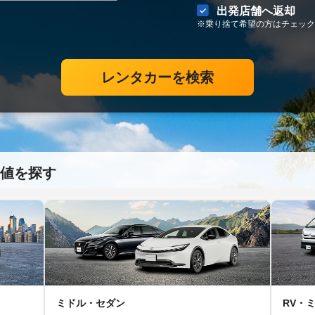
出発店舗へ返却
※乗り捨て希望の方はチェック
レンタカーを検索
値を探す
ミドル・セダン
RV・