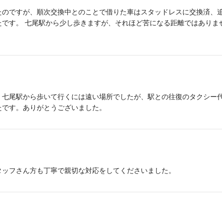
たのですが、順次交換中とのことで借りた車はスタッドレスに交換済、追
たです。 七尾駅から少し歩きますが、それほど苦になる距離ではありま
、七尾駅から歩いて行くには遠い場所でしたが、駅との往復のタクシー
たです。ありがとうございました。
タッフさん方も丁寧で親切な対応をしてくださいました。