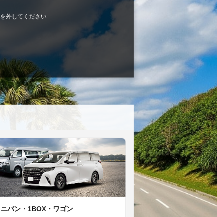
を外してください
ミニバン・1BOX・ワゴン