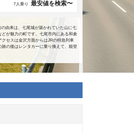
最安値を検索〜
7人乗り
名前の由来は、七尾城が築かれていた山に七
などが魅力の町です。七尾市内にある和倉
クセスは金沢方面からはJRの特急列車
の旅の後はレンタカーに乗り換えて、能登