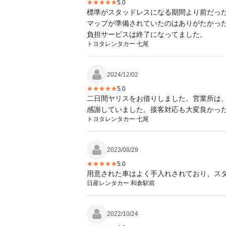
5.0
標準がスタッドレスになる期間より前だっ
マップが準備されていたのはありがたかっ
負担サービスは終了になってました。
トヨタレンタカー 七尾
2024/12/02
5.0
二日間ヤリスをお借りしました。営業所は
感謝していました。接客対応も大変良かっ
トヨタレンタカー 七尾
2023/08/29
5.0
用意された車はよく手入れされており、ス
日産レンタカー 和倉駅前
2022/10/24