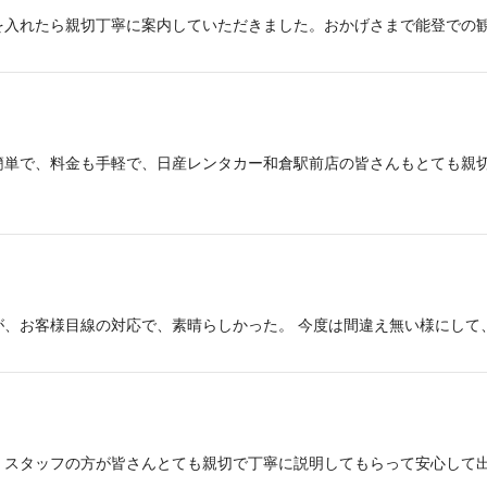
を入れたら親切丁寧に案内していただきました。おかげさまで能登での
簡単で、料金も手軽で、日産レンタカー和倉駅前店の皆さんもとても親切
が、お客様目線の対応で、素晴らしかった。 今度は間違え無い様にして
、スタッフの方が皆さんとても親切で丁寧に説明してもらって安心して