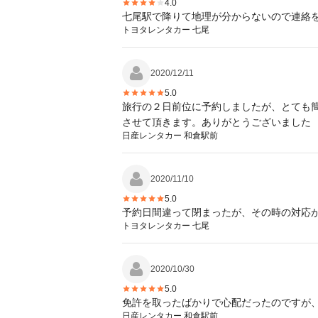
4.0
七尾駅で降りて地理が分からないので連絡
トヨタレンタカー 七尾
2020/12/11
5.0
旅行の２日前位に予約しましたが、とても
させて頂きます。ありがとうございました
日産レンタカー 和倉駅前
2020/11/10
5.0
予約日間違って閉まったが、その時の対応
トヨタレンタカー 七尾
2020/10/30
5.0
免許を取ったばかりで心配だったのですが
日産レンタカー 和倉駅前