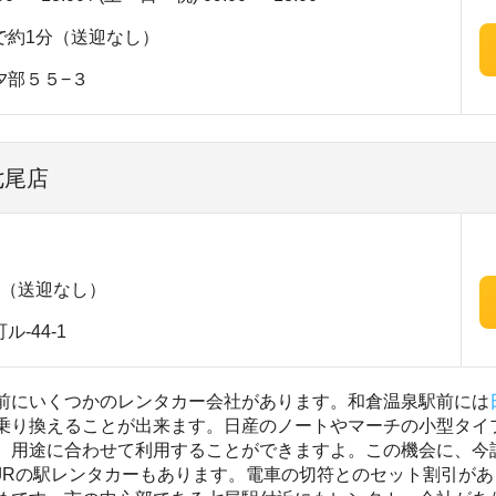
で約1分（送迎なし）
夕部５５−３
七尾店
分（送迎なし）
-44-1
前にいくつかのレンタカー会社があります。和倉温泉駅前には
乗り換えることが出来ます。日産のノートやマーチの小型タイ
、用途に合わせて利用することができますよ。この機会に、今
JRの駅レンタカーもあります。電車の切符とのセット割引があ