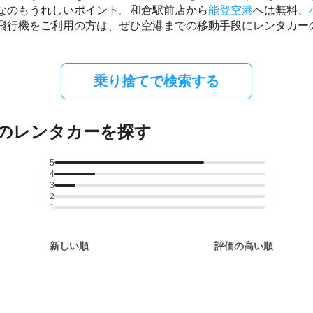
なのもうれしいポイント。和倉駅前店から
能登空港
へは無料、
飛行機をご利用の方は、ぜひ空港までの移動手段にレンタカー
乗り捨てで検索する
のレンタカーを探す
5
4
3
2
1
新しい順
評価の高い順