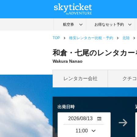
TOP
格安レンタカー比較・予約
北陸
和倉・七尾のレンタカーを
Wakura Nanao
レンタカー会社
クチコ
出発日時