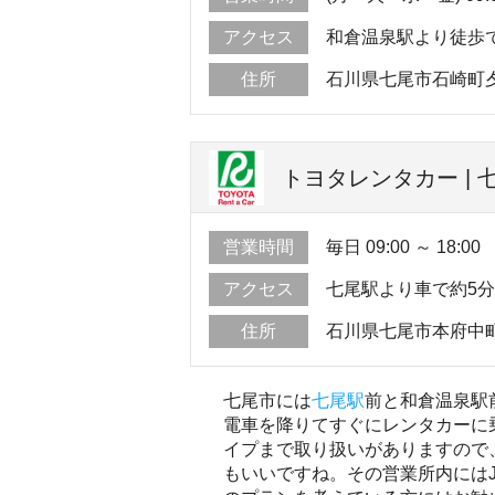
アクセス
和倉温泉駅より徒歩
住所
石川県七尾市石崎町
トヨタレンタカー | 
営業時間
毎日 09:00 ～ 18:00
アクセス
七尾駅より車で約5
住所
石川県七尾市本府中町ル
七尾市には
七尾駅
前と和倉温泉駅
電車を降りてすぐにレンタカーに
イプまで取り扱いがありますので
もいいですね。その営業所内には