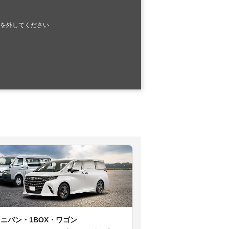
を外してください
ミニバン・1BOX・ワゴン