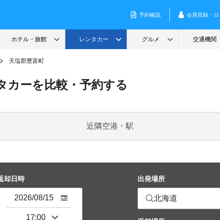
天塩郡豊富町
タカーを比較・予約する
近隣空港・駅
返却日時
出発場所
北海道