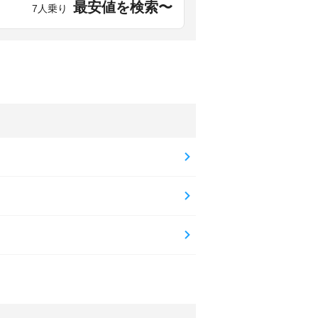
最安値を検索〜
7人乗り