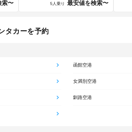
検索〜
最安値を検索〜
5人乗り
ンタカーを予約
函館空港
女満別空港
釧路空港