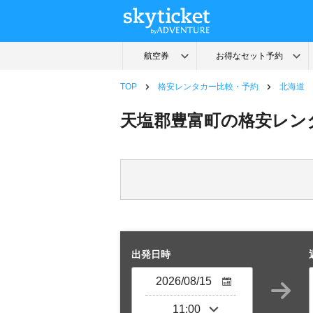
TOP
格安レンタカー比較・予約
北海道
天塩郡豊富町の格安レン
出発日時