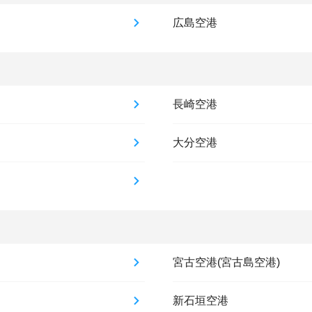
広島空港
長崎空港
大分空港
宮古空港(宮古島空港)
新石垣空港