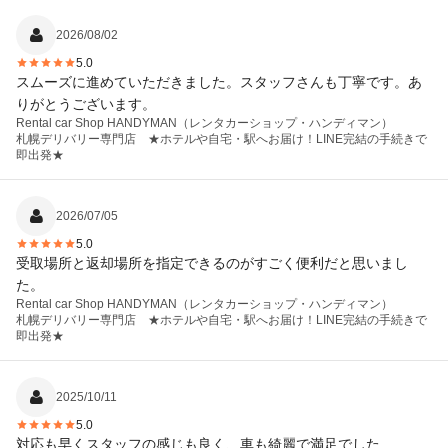
2026/08/02
5.0
スムーズに進めていただきました。スタッフさんも丁寧です。あ
りがとうございます。
Rental car Shop HANDYMAN（レンタカーショップ・ハンディマン）
札幌デリバリー専門店 ★ホテルや自宅・駅へお届け！LINE完結の手続きで
即出発★
2026/07/05
5.0
受取場所と返却場所を指定できるのがすごく便利だと思いまし
た。
Rental car Shop HANDYMAN（レンタカーショップ・ハンディマン）
札幌デリバリー専門店 ★ホテルや自宅・駅へお届け！LINE完結の手続きで
即出発★
2025/10/11
5.0
対応も早くスタッフの感じも良く、車も綺麗で満足でした