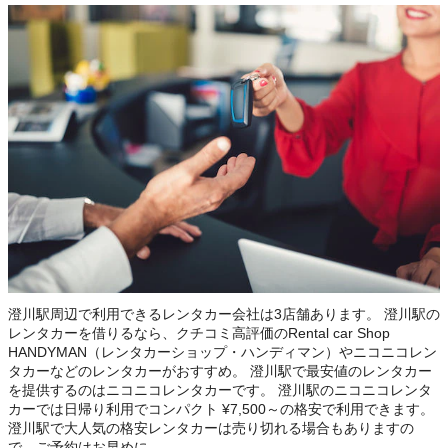
この店舗でレンタカーを探す
澄川駅周辺で利用できるレンタカー会社は3店舗あります。 澄川駅の
レンタカーを借りるなら、クチコミ高評価のRental car Shop
HANDYMAN（レンタカーショップ・ハンディマン）やニコニコレン
タカーなどのレンタカーがおすすめ。 澄川駅で最安値のレンタカー
を提供するのはニコニコレンタカーです。 澄川駅のニコニコレンタ
カーでは日帰り利用でコンパクト ¥7,500～の格安で利用できます。
澄川駅で大人気の格安レンタカーは売り切れる場合もありますの
で、ご予約はお早めに。