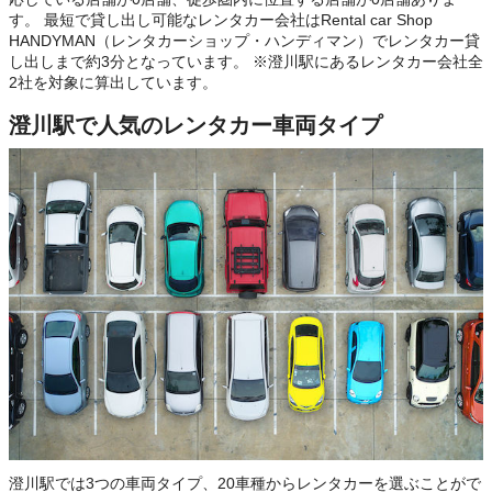
す。 最短で貸し出し可能なレンタカー会社はRental car Shop
HANDYMAN（レンタカーショップ・ハンディマン）でレンタカー貸
し出しまで約3分となっています。 ※澄川駅にあるレンタカー会社全
2社を対象に算出しています。
澄川駅で人気のレンタカー車両タイプ
澄川駅では3つの車両タイプ、20車種からレンタカーを選ぶことがで