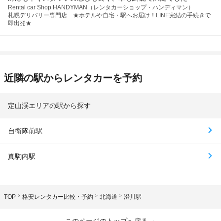
Rental car Shop HANDYMAN（レンタカーショップ・ハンディマン）
札幌デリバリー専門店 ★ホテルや自宅・駅へお届け！LINE完結の手続きで
即出発★
近隣の駅からレンタカーを予約
定山渓エリアの駅から探す
自衛隊前駅
真駒内駅
TOP
格安レンタカー比較・予約
北海道
澄川駅