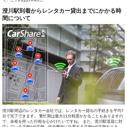
澄川駅到着からレンタカー貸出までにかかる時
間について
澄川駅周辺のレンタカー会社では、レンタカー貸出の手続きを平均7
分で完了できます。 繁忙期は最大11分程度かかることもありますの
で、余裕を持った行程を心がけたいですね。 また、澄川駅送迎に対
応している店舗が0店舗、徒歩圏内に位置する店舗が0店舗ありま