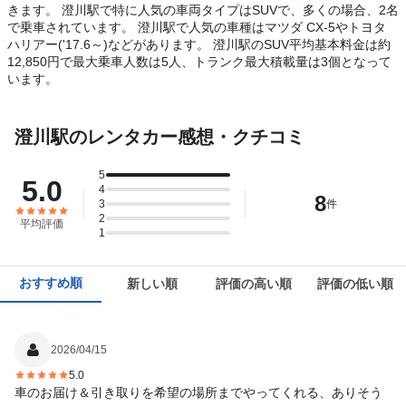
きます。 澄川駅で特に人気の車両タイプはSUVで、多くの場合、2名
で乗車されています。 澄川駅で人気の車種はマツダ CX-5やトヨタ
ハリアー('17.6～)などがあります。 澄川駅のSUV平均基本料金は約
12,850円で最大乗車人数は5人、トランク最大積載量は3個となって
います。
澄川駅のレンタカー感想・クチコミ
5
5.0
4
8
3
件
2
平均評価
1
おすすめ順
新しい順
評価の高い順
評価の低い順
2026/04/15
5.0
車のお届け＆引き取りを希望の場所までやってくれる、ありそう