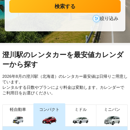
検索する
絞り込み
澄川駅のレンタカーを最安値カレンダ
ーから探す
2026年8月の澄川駅（北海道）のレンタカー最安値は日帰り
ご用意し
ています。
レンタルする日数やプランにより料金は変動します。カレンダーで
ご利用日をお選びください。
軽自動車
コンパクト
ミドル
ミニバン