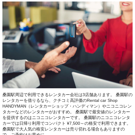
この店舗でレンタカーを探す
桑園駅周辺で利用できるレンタカー会社は3店舗あります。 桑園駅の
レンタカーを借りるなら、クチコミ高評価のRental car Shop
HANDYMAN（レンタカーショップ・ハンディマン）やニコニコレン
タカーなどのレンタカーがおすすめ。 桑園駅で最安値のレンタカー
を提供するのはニコニコレンタカーです。 桑園駅のニコニコレンタ
カーでは日帰り利用でコンパクト ¥7,500～の格安で利用できます。
桑園駅で大人気の格安レンタカーは売り切れる場合もありますの
で、ご予約はお早めに。