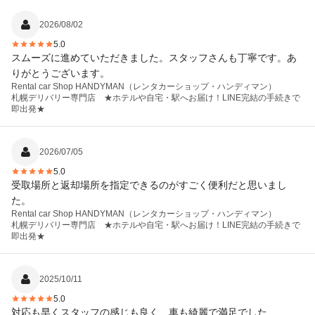
2026/08/02
5.0
スムーズに進めていただきました。スタッフさんも丁寧です。あ
りがとうございます。
Rental car Shop HANDYMAN（レンタカーショップ・ハンディマン）
札幌デリバリー専門店 ★ホテルや自宅・駅へお届け！LINE完結の手続きで
即出発★
2026/07/05
5.0
受取場所と返却場所を指定できるのがすごく便利だと思いまし
た。
Rental car Shop HANDYMAN（レンタカーショップ・ハンディマン）
札幌デリバリー専門店 ★ホテルや自宅・駅へお届け！LINE完結の手続きで
即出発★
2025/10/11
5.0
対応も早くスタッフの感じも良く、車も綺麗で満足でした