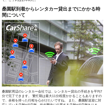
桑園駅到着からレンタカー貸出までにかかる時
間について
桑園駅周辺のレンタカー会社では、レンタカー貸出の手続きを平均7
分で完了できます。 繁忙期は最大11分程度かかることもありますの
で、余裕を持った行程を心がけたいですね。 また、桑園駅送迎に対
応している店舗が0店舗、徒歩圏内に位置する店舗が0店舗ありま