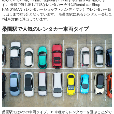
す。 最短で貸し出し可能なレンタカー会社はRental car Shop
HANDYMAN（レンタカーショップ・ハンディマン）でレンタカー貸
し出しまで約3分となっています。 ※桑園駅にあるレンタカー会社全
2社を対象に算出しています。
桑園駅で人気のレンタカー車両タイプ
桑園駅では4つの車両タイプ、19車種からレンタカーを選ぶことがで