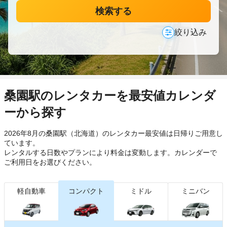
検索する
絞り込み
桑園駅のレンタカーを最安値カレンダ
ーから探す
2026年8月の桑園駅（北海道）のレンタカー最安値は日帰り
ご用意し
ています。
レンタルする日数やプランにより料金は変動します。カレンダーで
ご利用日をお選びください。
軽自動車
コンパクト
ミドル
ミニバン