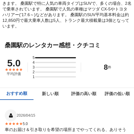
きます。 桑園駅で特に人気の車両タイプはSUVで、多くの場合、2名
で乗車されています。 桑園駅で人気の車種はマツダ CX-5やトヨタ
ハリアー('17.6～)などがあります。 桑園駅のSUV平均基本料金は約
12,850円で最大乗車人数は5人、トランク最大積載量は3個となって
います。
桑園駅のレンタカー感想・クチコミ
5
5.0
4
8
3
件
2
平均評価
1
おすすめ順
新しい順
評価の高い順
評価の低い順
2026/04/15
5.0
車のお届け＆引き取りを希望の場所までやってくれる、ありそう