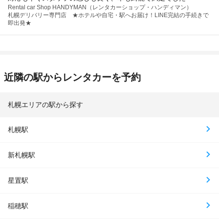
Rental car Shop HANDYMAN（レンタカーショップ・ハンディマン）
札幌デリバリー専門店 ★ホテルや自宅・駅へお届け！LINE完結の手続きで
即出発★
近隣の駅からレンタカーを予約
札幌エリアの駅から探す
札幌駅
新札幌駅
星置駅
稲穂駅