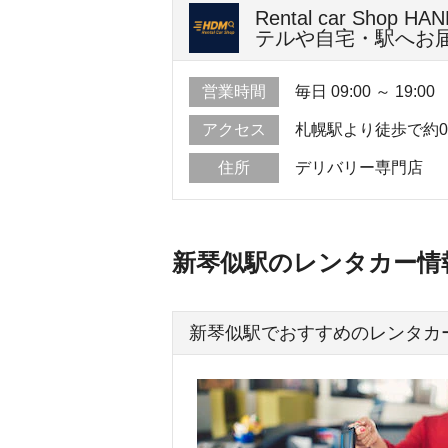
Rental car S
テルや自宅・駅へお届
営業時間
毎日 09:00 ～ 19:00
アクセス
札幌駅より徒歩で約
住所
デリバリー専門店
新琴似駅のレンタカー情
新琴似駅でおすすめのレンタカ