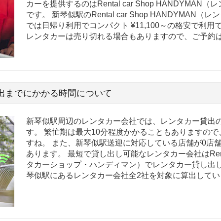
カーを提供するのはRental car Shop HANDYM
です。 新琴似駅のRental car Shop HANDYM
では日帰り利用でコンパクト ¥11,100～の格安で利
レンタカーは売り切れる場合もありますので、ご予約
出までにかかる時間について
新琴似駅周辺のレンタカー会社では、レンタカー貸出
す。 繁忙期は最大10分程度かかることもありますの
すね。 また、新琴似駅送迎に対応している店舗が0店
あります。 最短で貸し出し可能なレンタカー会社はRental 
タカーショップ・ハンディマン）でレンタカー貸し出し
琴似駅にあるレンタカー会社全2社を対象に算出してい