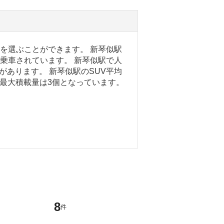
ーを選ぶことができます。 新琴似駅
で乗車されています。 新琴似駅で人
などがあります。 新琴似駅のSUV平均
ク最大積載量は3個となっています。
8
件