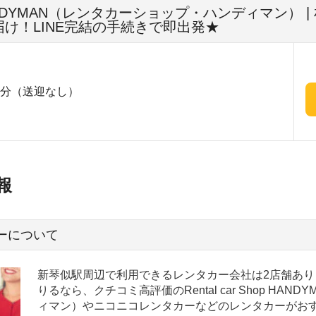
hop HANDYMAN（レンタカーショップ・ハンディマン
け！LINE完結の手続きで即出発★
0分（送迎なし）
報
ーについて
新琴似駅周辺で利用できるレンタカー会社は2店舗あり
りるなら、クチコミ高評価のRental car Shop HA
ィマン）やニコニコレンタカーなどのレンタカーがおす