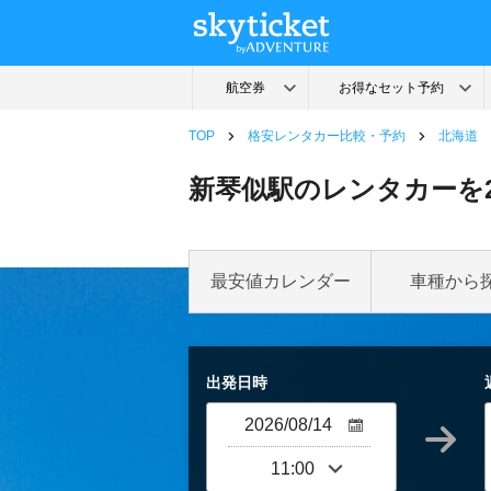
TOP
格安レンタカー比較・予約
北海道
新琴似駅のレンタカーを
最安値カレンダー
車種から
出発日時