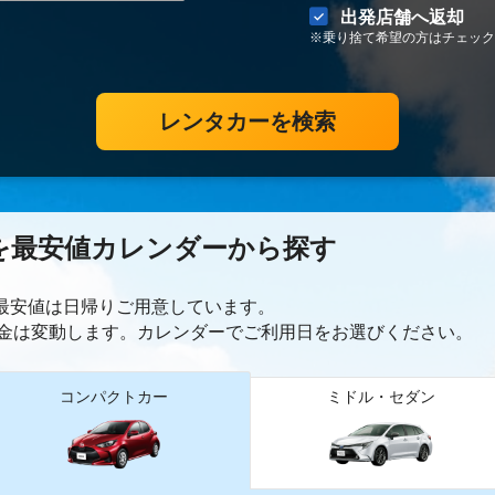
出発店舗へ返却
※乗り捨て希望の方はチェック
レンタカーを検索
を最安値カレンダーから探す
ー最安値は日帰り
ご用意しています。
金は変動します。カレンダーでご利用日をお選びください。
コンパクトカー
ミドル・セダン