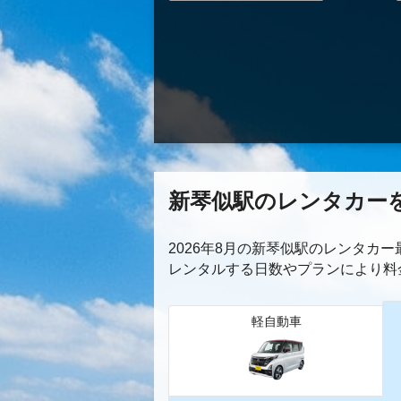
新琴似駅のレンタカー
2026年8月の新琴似駅のレンタカ
レンタルする日数やプランにより料
軽自動車