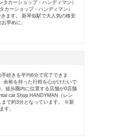
AN（レンタカーショップ・ハンディマン）
AN（レンタカーショップ・ハンディマン）
用できます。 新琴似駅で大人気の格安
はお早めに。
の手続きを平均6分で完了できま
で、余裕を持った行程を心がけたいで
舗、徒歩圏内に位置する店舗が0店舗
car Shop HANDYMAN（レン
まで約3分となっています。 ※新
ます。