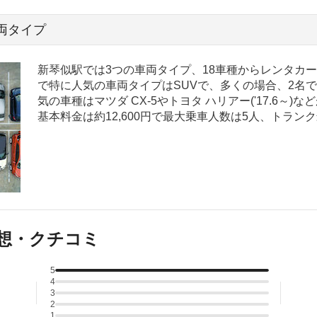
両タイプ
新琴似駅では3つの車両タイプ、18車種からレンタカ
で特に人気の車両タイプはSUVで、多くの場合、2名
気の車種はマツダ CX-5やトヨタ ハリアー('17.6～)
基本料金は約12,600円で最大乗車人数は5人、トラン
想・クチコミ
5
4
3
2
1