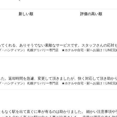
新しい順
評価の高い順
ってくれる、ありそうでない素敵なサービスです。スタッフさんの応対
タカーショップ・ハンディマン） 札幌デリバリー専門店 ★ホテルや自宅・駅へお届け！LIN
した。返却時間を急遽、変更して頂きましたが、快く対応して頂き助か
タカーショップ・ハンディマン） 札幌デリバリー専門店 ★ホテルや自宅・駅へお届け！LIN
ともなく駅を出て直ぐに車が有るのは助かりました。 細かい注意事項や