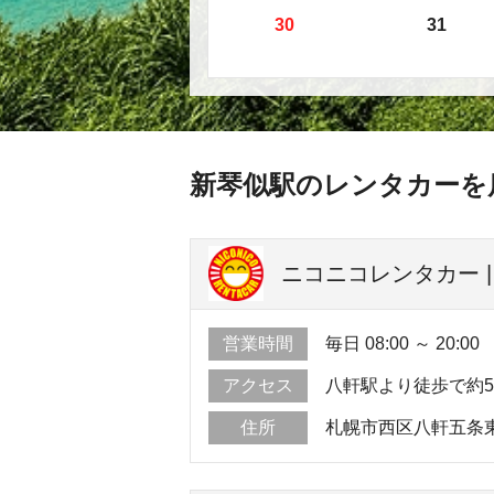
30
31
新琴似駅のレンタカーを
ニコニコレンタカー 
営業時間
毎日 08:00 ～ 20:00
アクセス
八軒駅より徒歩で約
住所
札幌市西区八軒五条東