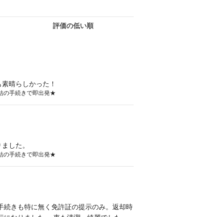
評価の低い順
も素晴らしかった！
E完結の手続きで即出発★
りました。
E完結の手続きで即出発★
手続きも特に無く免許証の提示のみ。返却時