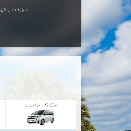
を外してください
ミニバン・ワゴン