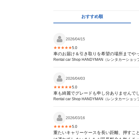
おすすめ順
2026/04/15
5.0
車のお届け＆引き取りを希望の場所までや
Rental car Shop HANDYMAN（レン
2026/04/03
5.0
車も綺麗でグレードも申し分ありませんで
Rental car Shop HANDYMAN（レン
2026/03/16
5.0
重たいキャリーケースを長い距離、押すこ