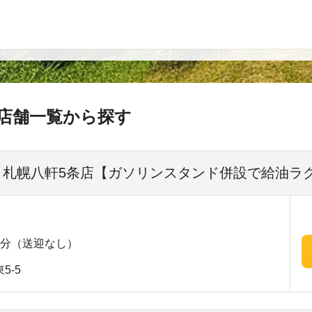
店舗一覧から探す
| 札幌八軒5条店【ガソリンスタンド併設で給油ラ
5分（送迎なし）
5-5