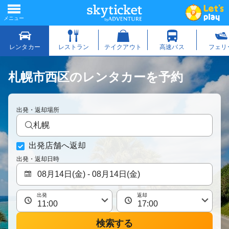
札幌市西区のレンタカーを予約
出発・返却場所
札幌
出発店舗へ返却
出発・返却日時
出発
返却
検索する