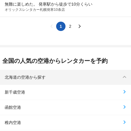
無難に楽しめた。 発寒駅から徒歩で10分くらい
オリックスレンタカー
札幌発寒10条店
1
2
全国の人気の空港からレンタカーを予約
北海道の空港から探す
新千歳空港
函館空港
稚内空港