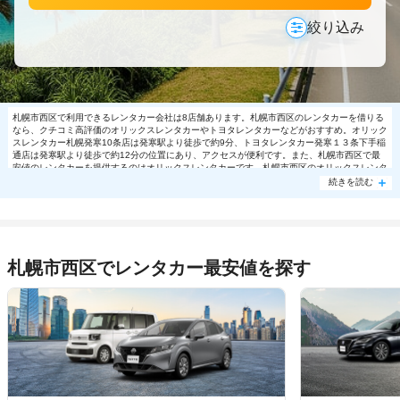
絞り込み
札幌市西区で利用できるレンタカー会社は8店舗あります。札幌市西区のレンタカーを借りる
なら、クチコミ高評価のオリックスレンタカーやトヨタレンタカーなどがおすすめ。オリック
スレンタカー札幌発寒10条店は発寒駅より徒歩で約9分、トヨタレンタカー発寒１３条下手稲
通店は発寒駅より徒歩で約12分の位置にあり、アクセスが便利です。また、札幌市西区で最
安値のレンタカーを提供するのはオリックスレンタカーです。札幌市西区のオリックスレンタ
カーでは日帰り利用でコンパクト9110円～の格安で利用できます。札幌市西区で大人気の格
続きを読む
安レンタカーは売り切れる場合もありますので、ご予約はお早めに。
札幌市西区でレンタカー最安値を探す