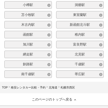
小樽駅
洞爺駅
苫小牧駅
東室蘭駅
木古内駅
新函館北斗駅
函館駅
稚内駅
旭川駅
富良野駅
網走駅
北見駅
釧路駅
千歳駅
南千歳駅
帯広駅
TOP
格安レンタカー比較・予約
北海道
札幌市西区
このページのトップへ戻る