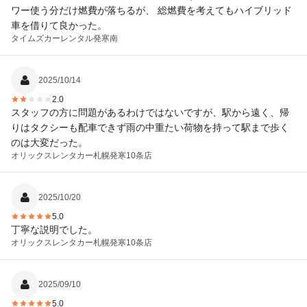
ワー使う分だけ燃費が落ちるが、 総燃費を考えてもハイブリッド
車を借りて良かった。
タイムズカーレンタル
発寒南
2025/10/14
2.0
スタッフの方に問題があるわけではないですが、駅から遠く、帰
りはタクシーも配車できず雨の中重たい荷物を持って駅まで歩く
のは大変だった。
オリックスレンタカー
札幌発寒10条店
2025/10/20
5.0
丁寧な説明でした。
オリックスレンタカー
札幌発寒10条店
2025/09/10
5.0