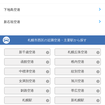
下地島空港
新石垣空港
札幌市西区の近隣空港・主要駅から探す
新千歳空港
札幌丘珠空港
函館空港
稚内空港
中標津空港
紋別空港
女満別空港
旭川空港
釧路空港
帯広空港
札幌駅
新札幌駅