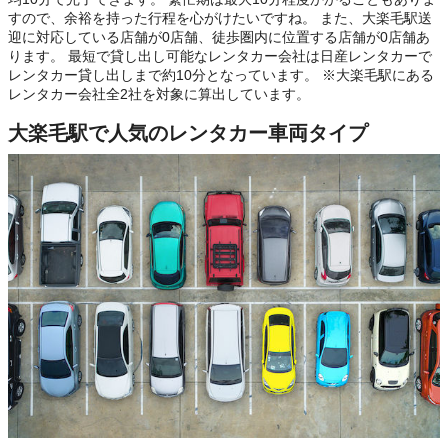
すので、余裕を持った行程を心がけたいですね。 また、大楽毛駅送
迎に対応している店舗が0店舗、徒歩圏内に位置する店舗が0店舗あ
ります。 最短で貸し出し可能なレンタカー会社は日産レンタカーで
レンタカー貸し出しまで約10分となっています。 ※大楽毛駅にある
レンタカー会社全2社を対象に算出しています。
大楽毛駅で人気のレンタカー車両タイプ