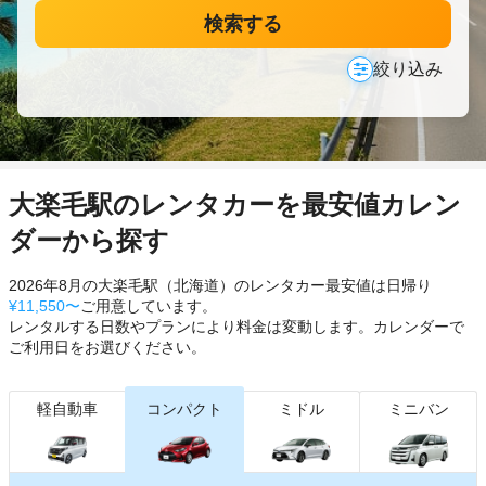
検索する
絞り込み
大楽毛駅のレンタカーを最安値カレン
ダーから探す
2026年8月の大楽毛駅（北海道）のレンタカー最安値は日帰り
¥11,550〜
ご用意しています。
レンタルする日数やプランにより料金は変動します。カレンダーで
ご利用日をお選びください。
軽自動車
コンパクト
ミドル
ミニバン