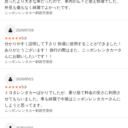
思ったより大きな車だったので、車内が広々と使え快適でした。
外見も傷もなく綺麗でよかったです。
ニッポンレンタカー
釧路空港前
2026/07/26
5.0
分かりやすく説明して下さり 快適に使用することができました！
ありがとうございます！ 旅行の際はまた、ニッポンレンタカーさ
んにお願いしたいです！！
ニッポンレンタカー
釧路空港前
2026/05/21
5.0
トヨタレンタカーばかりでしたが、乗り捨て料金の安さに利用さ
せてもらいました。車も綺麗で今後はニッポンレンタカーさんに
しようと思ってます。
ニッポンレンタカー
釧路空港前