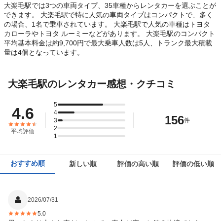
大楽毛駅では3つの車両タイプ、35車種からレンタカーを選ぶことが
できます。 大楽毛駅で特に人気の車両タイプはコンパクトで、多く
の場合、1名で乗車されています。 大楽毛駅で人気の車種はトヨタ
カローラやトヨタ ルーミーなどがあります。 大楽毛駅のコンパクト
平均基本料金は約9,700円で最大乗車人数は5人、トランク最大積載
量は4個となっています。
大楽毛駅のレンタカー感想・クチコミ
5
4.6
4
156
3
件
2
平均評価
1
おすすめ順
新しい順
評価の高い順
評価の低い順
2026/07/31
5.0