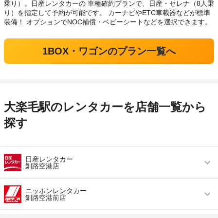
乗り）。日産レンタカーの 車種確約プランで、日産・セレナ（8人乗
り）を指定して予約が可能です。 カーナビやETC車載器などが標準
装備！ オプションでNOC補償・ベビーシートなどを選択できます。
1BOX・ワゴンのプラン一覧へ
大楽毛駅のレンタカーを店舗一覧から
探す
日産レンタカー
釧路空港店
営業時間
毎日 08:30 ～ 19:30
ニッポンレンタカー
釧路空港前店
アクセス
釧路空港より無料送迎車で約5分