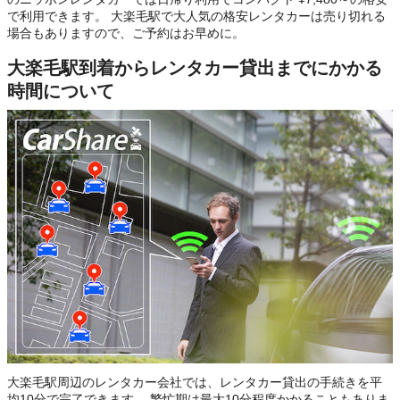
で利用できます。 大楽毛駅で大人気の格安レンタカーは売り切れる
場合もありますので、ご予約はお早めに。
大楽毛駅到着からレンタカー貸出までにかかる
時間について
大楽毛駅周辺のレンタカー会社では、レンタカー貸出の手続きを平
均10分で完了できます。 繁忙期は最大10分程度かかることもありま