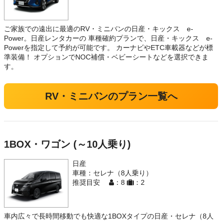
ご家族での遠出に最適のRV・ミニバンの日産・キックス e-
Power。日産レンタカーの 車種確約プランで、日産・キックス e-
Powerを指定して予約が可能です。 カーナビやETC車載器などが標
準装備！ オプションでNOC補償・ベビーシートなどを選択できま
す。
RV・ミニバンのプラン一覧へ
1BOX・ワゴン (～10人乗り)
日産
車種：セレナ（8人乗り）
推奨目安
：8
：2
車内広々で長時間移動でも快適な1BOXタイプの日産・セレナ（8人