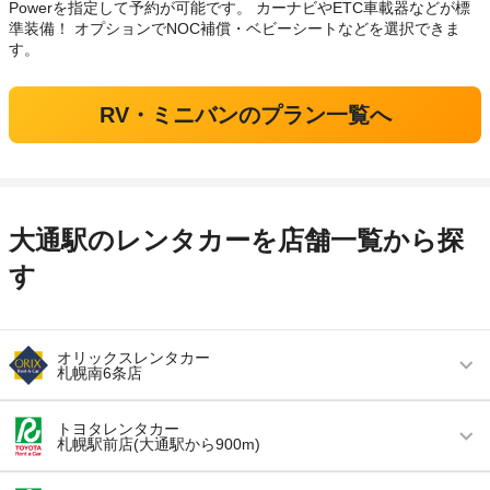
Powerを指定して予約が可能です。 カーナビやETC車載器などが標
準装備！ オプションでNOC補償・ベビーシートなどを選択できま
す。
RV・ミニバンのプラン一覧へ
大通駅のレンタカーを店舗一覧から探
す
オリックスレンタカー
札幌南6条店
営業時間
毎日 08:00 ～ 19:00
トヨタレンタカー
札幌駅前店(大通駅から900m)
アクセス
中島公園駅より徒歩で約10分（送迎なし）