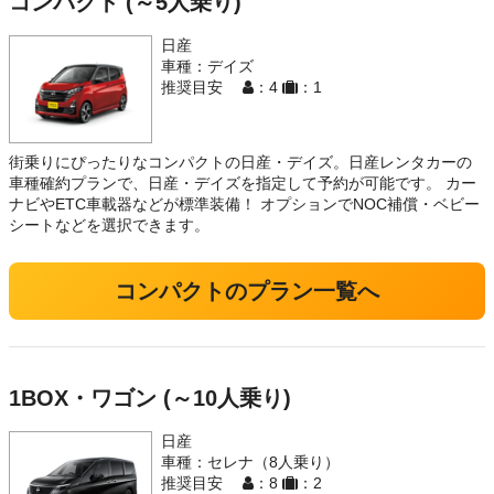
コンパクト (～5人乗り)
日産
車種：デイズ
推奨目安
：4
：1
街乗りにぴったりなコンパクトの日産・デイズ。日産レンタカーの
車種確約プランで、日産・デイズを指定して予約が可能です。 カー
ナビやETC車載器などが標準装備！ オプションでNOC補償・ベビー
シートなどを選択できます。
コンパクトのプラン一覧へ
1BOX・ワゴン (～10人乗り)
日産
車種：セレナ（8人乗り）
推奨目安
：8
：2