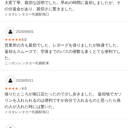
大変丁寧、親切な説明でした。早めの時間に返却しましたが、そ
の分返金があり、親切さに驚きました。
トヨタレンタカー
札幌駅南口
2026/06/01
5.0
営業所の方も親切でした。レボーグを借りましたが快適でした。
返却もスムーズで、空港までのバスの便数も多くとても便利でし
た。
ニッポンレンタカー
札幌駅東
2026/05/11
4.0
借りたところが南口店だったので少し歩きました。 返却地でガソ
リンを入れられるのは便利ですが自分で入れるものと思ったら係
の人が入れた時には驚いた。
トヨタレンタカー
札幌駅南口