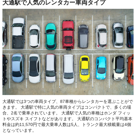
大通駅で人気のレンタカー車両タイプ
大通駅では3つの車両タイプ、87車種からレンタカーを選ぶことがで
きます。 大通駅で特に人気の車両タイプはコンパクトで、多くの場
合、2名で乗車されています。 大通駅で人気の車種はホンダ フィッ
トやスズキ スイフトなどがあります。 大通駅のコンパクト平均基本
料金は約11,570円で最大乗車人数は5人、トランク最大積載量は4個
となっています。