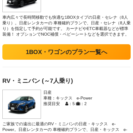
車内広々で長時間移動でも快適な1BOXタイプの日産・セレナ（8人
乗り）。日産レンタカーの 車種確約プランで、日産・セレナ（8人乗
り）を指定して予約が可能です。 カーナビやETC車載器などが標準
装備！ オプションでNOC補償・ベビーシートなどを選択できます。
1BOX・ワゴンのプラン一覧へ
RV・ミニバン (～7人乗り)
日産
車種：キックス e-Power
推奨目安
：5
：2
ご家族での遠出に最適のRV・ミニバンの日産・キックス e-
Power。日産レンタカーの 車種確約プランで、日産・キックス e-