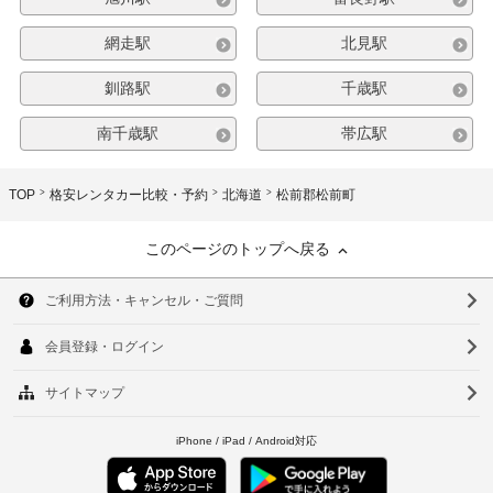
網走駅
北見駅
釧路駅
千歳駅
南千歳駅
帯広駅
TOP
格安レンタカー比較・予約
北海道
松前郡松前町
このページのトップへ戻る