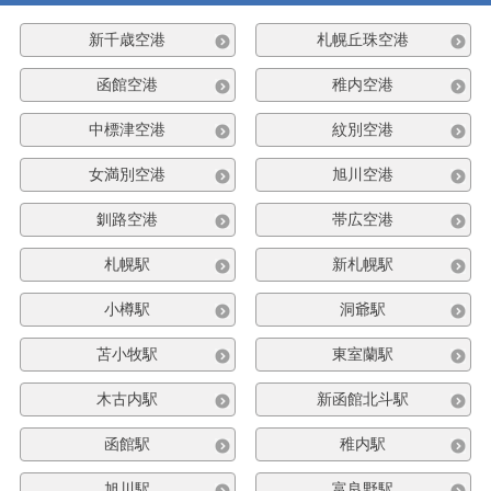
新千歳空港
札幌丘珠空港
函館空港
稚内空港
中標津空港
紋別空港
女満別空港
旭川空港
釧路空港
帯広空港
札幌駅
新札幌駅
小樽駅
洞爺駅
苫小牧駅
東室蘭駅
木古内駅
新函館北斗駅
函館駅
稚内駅
旭川駅
富良野駅