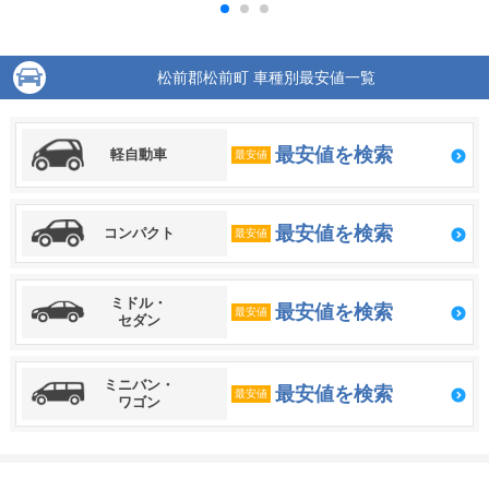
松前郡松前町 車種別最安値一覧
最安値を検索
軽自動車
最安値
最安値を検索
コンパクト
最安値
ミドル・
最安値を検索
最安値
セダン
ミニバン・
最安値を検索
最安値
ワゴン