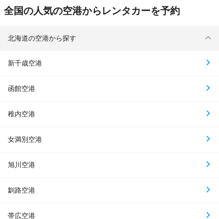
全国の人気の空港からレンタカーを予約
北海道の空港から探す
新千歳空港
函館空港
稚内空港
女満別空港
旭川空港
釧路空港
帯広空港