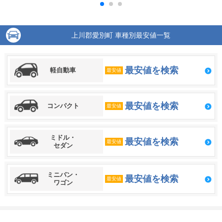
上川郡愛別町 車種別最安値一覧
最安値を検索
軽自動車
最安値
最安値を検索
コンパクト
最安値
ミドル・
最安値を検索
最安値
セダン
ミニバン・
最安値を検索
最安値
ワゴン