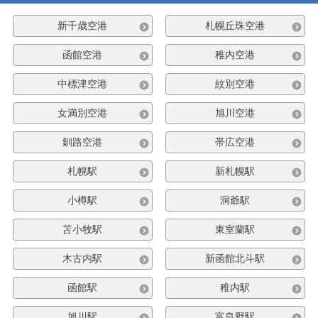
新千歳空港
札幌丘珠空港
函館空港
稚内空港
中標津空港
紋別空港
女満別空港
旭川空港
釧路空港
帯広空港
札幌駅
新札幌駅
小樽駅
洞爺駅
苫小牧駅
東室蘭駅
木古内駅
新函館北斗駅
函館駅
稚内駅
旭川駅
富良野駅