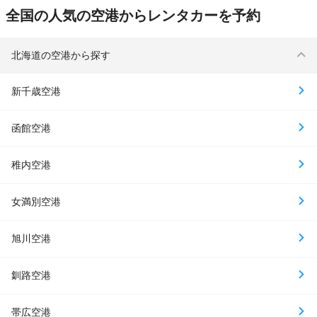
全国の人気の空港からレンタカーを予約
北海道の空港から探す
新千歳空港
函館空港
稚内空港
女満別空港
旭川空港
釧路空港
帯広空港