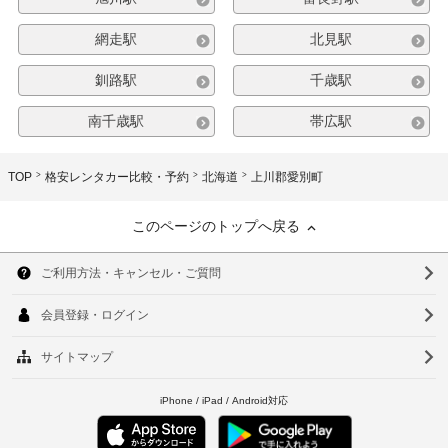
網走駅
北見駅
釧路駅
千歳駅
南千歳駅
帯広駅
TOP
格安レンタカー比較・予約
北海道
上川郡愛別町
このページのトップへ戻る