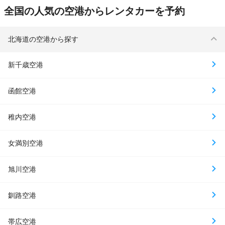
全国の人気の空港からレンタカーを予約
北海道の空港から探す
新千歳空港
函館空港
稚内空港
女満別空港
旭川空港
釧路空港
帯広空港