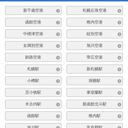
新千歳空港
札幌丘珠空港
函館空港
稚内空港
中標津空港
紋別空港
女満別空港
旭川空港
釧路空港
帯広空港
札幌駅
新札幌駅
小樽駅
洞爺駅
苫小牧駅
東室蘭駅
木古内駅
新函館北斗駅
函館駅
稚内駅
旭川駅
富良野駅