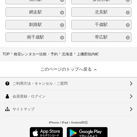
網走駅
北見駅
釧路駅
千歳駅
南千歳駅
帯広駅
TOP
格安レンタカー比較・予約
北海道
上磯郡知内町
このページのトップへ戻る