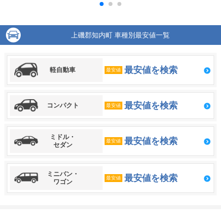
上磯郡知内町 車種別最安値一覧
最安値を検索
軽自動車
最安値
最安値を検索
コンパクト
最安値
ミドル・
最安値を検索
最安値
セダン
ミニバン・
最安値を検索
最安値
ワゴン