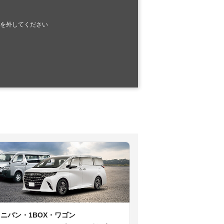
を外してください
ミニバン・1BOX・ワゴン