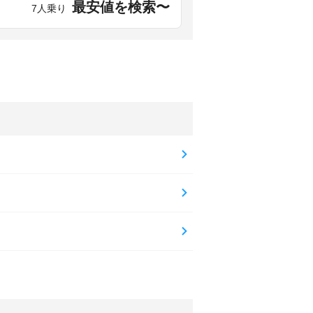
最安値を検索〜
7人乗り