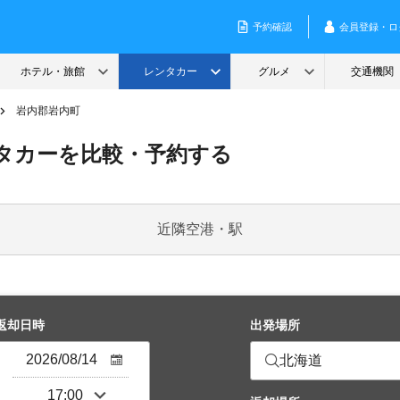
岩内郡岩内町
タカーを比較・予約する
近隣空港・駅
返却日時
出発場所
北海道