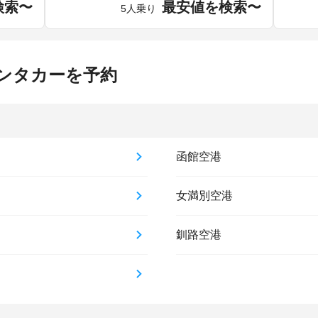
検索〜
最安値を検索〜
5人乗り
ンタカーを予約
函館空港
女満別空港
釧路空港