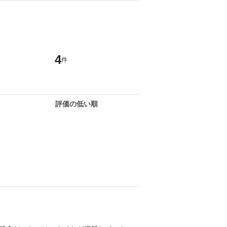
4
件
評価の低い順