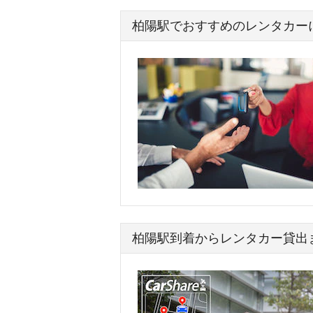
柏陽駅でおすすめのレンタカー
柏陽駅到着からレンタカー貸出