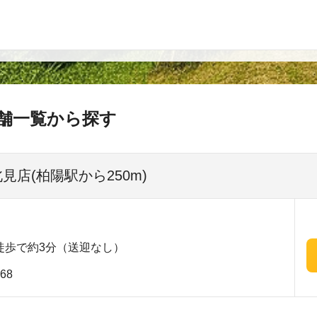
舗一覧から探す
見店(柏陽駅から250m)
徒歩で約3分（送迎なし）
68