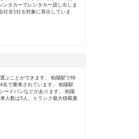
レンタカーでレンタカー貸し出しま
ー会社全1社を対象に算出していま
を選ぶことができます。 柏陽駅で特
4名で乗車されています。 柏陽駅
シードバンなどがあります。 柏陽
大乗車人数は5人、トランク最大積載量