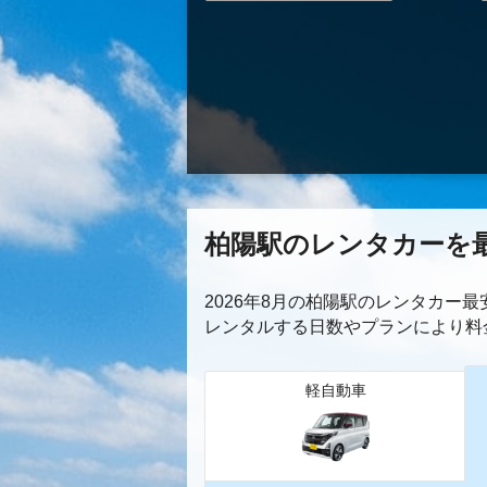
柏陽駅のレンタカーを
2026年8月の柏陽駅のレンタカー
レンタルする日数やプランにより料
軽自動車