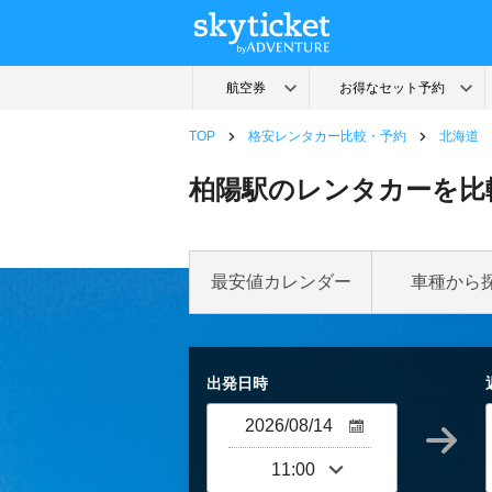
TOP
格安レンタカー比較・予約
北海道
柏陽駅のレンタカーを比
最安値カレンダー
車種から
出発日時