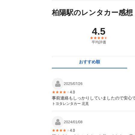
柏陽駅のレンタカー感想
4.5
平均評価
おすすめ順
2025/07/26
4.0
事前連絡もしっかりしていましたので安心で
トヨタレンタカー 北見
2024/01/08
4.0