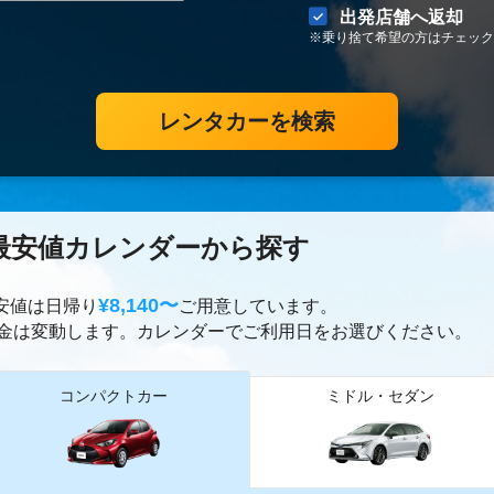
出発店舗へ返却
※乗り捨て希望の方はチェック
レンタカーを検索
最安値カレンダーから探す
¥8,140〜
最安値は日帰り
ご用意しています。
金は変動します。カレンダーでご利用日をお選びください。
コンパクトカー
ミドル・セダン