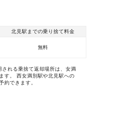
北見駅までの乗り捨て料金
無料
用される乗捨て返却場所は、女満
ます。 西女満別駅や北見駅への
予約できます。