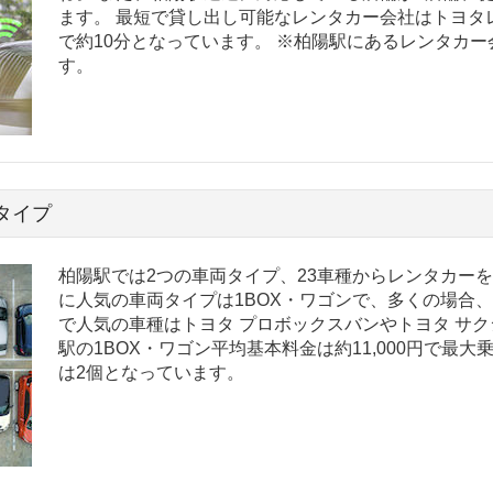
ます。 最短で貸し出し可能なレンタカー会社はトヨタ
で約10分となっています。 ※柏陽駅にあるレンタカ
す。
タイプ
柏陽駅では2つの車両タイプ、23車種からレンタカー
に人気の車両タイプは1BOX・ワゴンで、多くの場合、
で人気の車種はトヨタ プロボックスバンやトヨタ サク
駅の1BOX・ワゴン平均基本料金は約11,000円で最
は2個となっています。