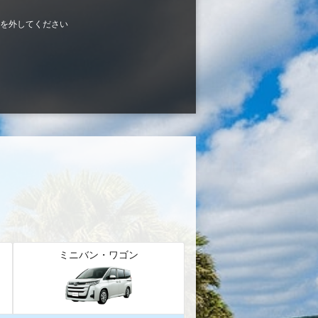
を外してください
ミニバン・ワゴン