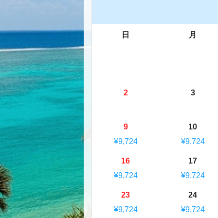
日
月
2
3
9
10
¥9,724
¥9,724
16
17
¥9,724
¥9,724
23
24
¥9,724
¥9,724