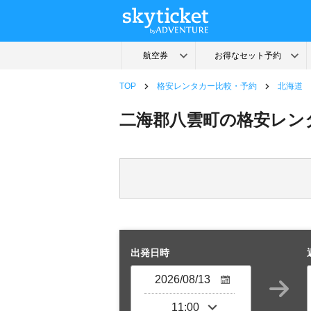
TOP
格安レンタカー比較・予約
北海道
二海郡八雲町の格安レン
出発日時