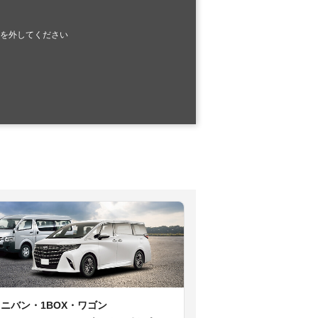
を外してください
ミニバン・1BOX・ワゴン