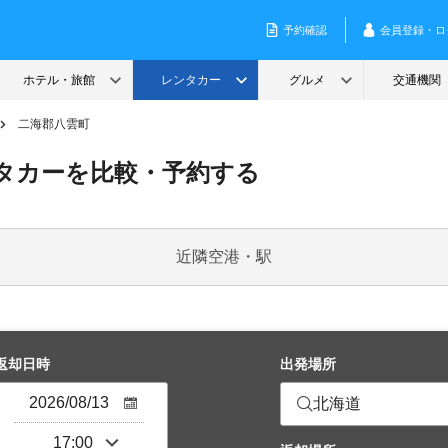
二海郡八雲町
タカーを比較・予約する
近隣空港・駅
返却日時
出発場所
北海道