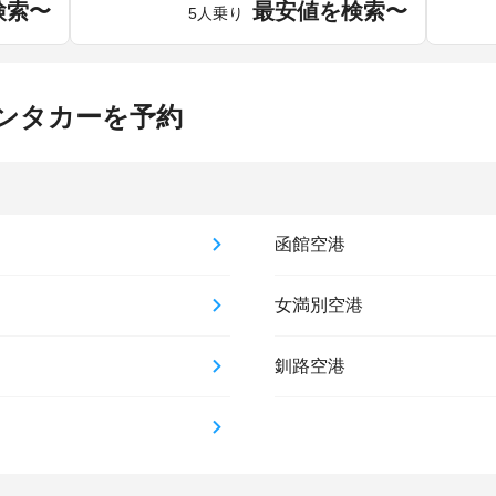
検索〜
最安値を検索〜
5人乗り
ンタカーを予約
函館空港
女満別空港
釧路空港