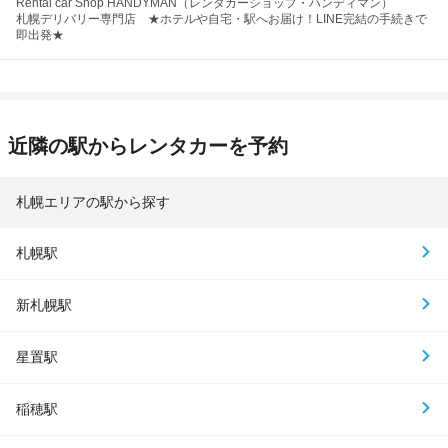
Rental car Shop HANDYMAN（レンタカーショップ・ハンディマン）
札幌デリバリー専門店 ★ホテルや自宅・駅へお届け！LINE完結の手続きで
即出発★
近隣の駅からレンタカーを予約
札幌エリアの駅から探す
札幌駅
新札幌駅
星置駅
稲穂駅