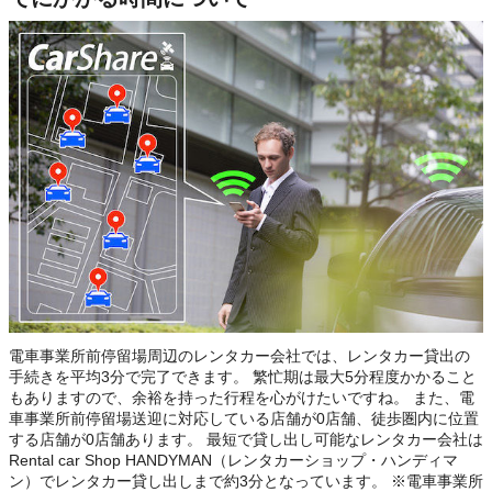
電車事業所前停留場周辺のレンタカー会社では、レンタカー貸出の
手続きを平均3分で完了できます。 繁忙期は最大5分程度かかること
もありますので、余裕を持った行程を心がけたいですね。 また、電
車事業所前停留場送迎に対応している店舗が0店舗、徒歩圏内に位置
する店舗が0店舗あります。 最短で貸し出し可能なレンタカー会社は
Rental car Shop HANDYMAN（レンタカーショップ・ハンディマ
ン）でレンタカー貸し出しまで約3分となっています。 ※電車事業所