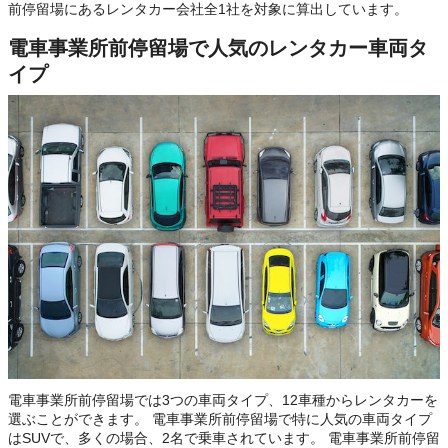
前停留場にあるレンタカー会社全1社を対象に算出しています。
電車事業所前停留場で人気のレンタカー車両タ
イプ
電車事業所前停留場では3つの車両タイプ、12車種からレンタカーを
選ぶことができます。 電車事業所前停留場で特に人気の車両タイプ
はSUVで、多くの場合、2名で乗車されています。 電車事業所前停留