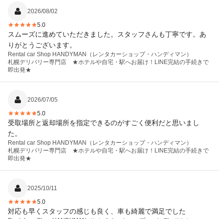
2026/08/02
5.0
スムーズに進めていただきました。スタッフさんも丁寧です。あ
りがとうございます。
Rental car Shop HANDYMAN（レンタカーショップ・ハンディマン）
札幌デリバリー専門店 ★ホテルや自宅・駅へお届け！LINE完結の手続きで
即出発★
2026/07/05
5.0
受取場所と返却場所を指定できるのがすごく便利だと思いまし
た。
Rental car Shop HANDYMAN（レンタカーショップ・ハンディマン）
札幌デリバリー専門店 ★ホテルや自宅・駅へお届け！LINE完結の手続きで
即出発★
2025/10/11
5.0
対応も早くスタッフの感じも良く、車も綺麗で満足でした