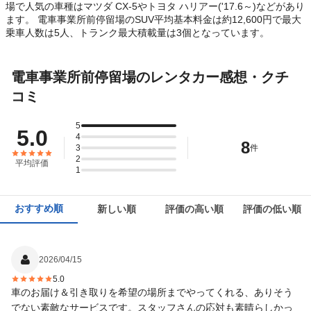
場で人気の車種はマツダ CX-5やトヨタ ハリアー('17.6～)などがあり
ます。 電車事業所前停留場のSUV平均基本料金は約12,600円で最大
乗車人数は5人、トランク最大積載量は3個となっています。
電車事業所前停留場のレンタカー感想・クチ
コミ
5
5.0
4
8
3
件
2
平均評価
1
おすすめ順
新しい順
評価の高い順
評価の低い順
2026/04/15
5.0
車のお届け＆引き取りを希望の場所までやってくれる、ありそう
でない素敵なサービスです。スタッフさんの応対も素晴らしかっ