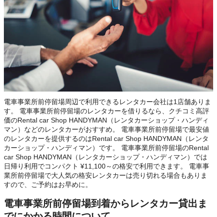
電車事業所前停留場周辺で利用できるレンタカー会社は1店舗ありま
す。 電車事業所前停留場のレンタカーを借りるなら、クチコミ高評
価のRental car Shop HANDYMAN（レンタカーショップ・ハンディ
マン）などのレンタカーがおすすめ。 電車事業所前停留場で最安値
のレンタカーを提供するのはRental car Shop HANDYMAN（レンタ
カーショップ・ハンディマン）です。 電車事業所前停留場のRental
car Shop HANDYMAN（レンタカーショップ・ハンディマン）では
日帰り利用でコンパクト ¥11,100～の格安で利用できます。 電車事
業所前停留場で大人気の格安レンタカーは売り切れる場合もありま
すので、ご予約はお早めに。
電車事業所前停留場到着からレンタカー貸出ま
でにかかる時間について