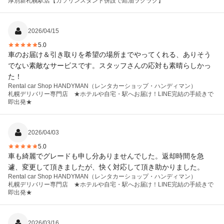
厚別新札幌駅店【ガソリンスタンド併設で給油ラクラク】
2026/04/15
5.0
車のお届け＆引き取りを希望の場所までやってくれる、ありそう
でない素敵なサービスです。スタッフさんの応対も素晴らしかっ
た！
Rental car Shop HANDYMAN（レンタカーショップ・ハンディマン）
札幌デリバリー専門店 ★ホテルや自宅・駅へお届け！LINE完結の手続きで
即出発★
2026/04/03
5.0
車も綺麗でグレードも申し分ありませんでした。返却時間を急
遽、変更して頂きましたが、快く対応して頂き助かりました。
Rental car Shop HANDYMAN（レンタカーショップ・ハンディマン）
札幌デリバリー専門店 ★ホテルや自宅・駅へお届け！LINE完結の手続きで
即出発★
2026/03/16