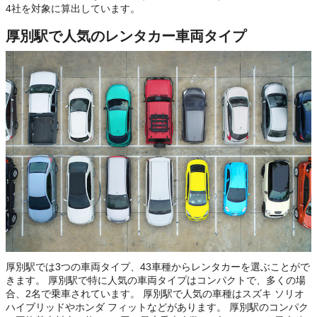
4社を対象に算出しています。
厚別駅で人気のレンタカー車両タイプ
厚別駅では3つの車両タイプ、43車種からレンタカーを選ぶことがで
きます。 厚別駅で特に人気の車両タイプはコンパクトで、多くの場
合、2名で乗車されています。 厚別駅で人気の車種はスズキ ソリオ
ハイブリッドやホンダ フィットなどがあります。 厚別駅のコンパク