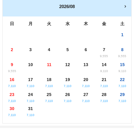
2026/08
日
月
火
水
木
金
土
1
2
3
4
5
6
7
8
9,555
9,555
9
10
11
12
13
14
15
9,555
9,110
9,110
16
17
18
19
20
21
22
7,110
7,110
7,110
7,110
7,110
7,110
7,110
23
24
25
26
27
28
29
7,110
7,110
7,110
7,110
7,110
7,110
7,110
30
31
7,110
7,110