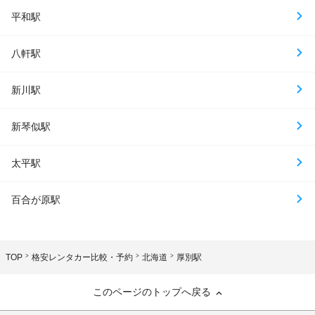
平和駅
八軒駅
新川駅
新琴似駅
太平駅
百合が原駅
TOP
格安レンタカー比較・予約
北海道
厚別駅
このページのトップへ戻る