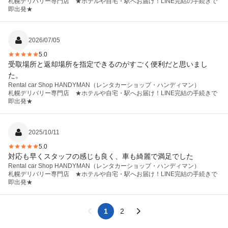
札幌デリバリー専門店 ★ホテルや自宅・駅へお届け！LINE完結の手続きで
即出発★
2026/07/05
5.0
受取場所と返却場所を指定できるのがすごく便利だと思いまし
た。
Rental car Shop HANDYMAN（レンタカーショップ・ハンディマン）
札幌デリバリー専門店 ★ホテルや自宅・駅へお届け！LINE完結の手続きで
即出発★
2025/10/11
5.0
対応も早くスタッフの感じも良く、車も綺麗で満足でした
Rental car Shop HANDYMAN（レンタカーショップ・ハンディマン）
札幌デリバリー専門店 ★ホテルや自宅・駅へお届け！LINE完結の手続きで
即出発★
1
2