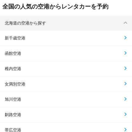
全国の人気の空港からレンタカーを予約
北海道の空港から探す
新千歳空港
函館空港
稚内空港
女満別空港
旭川空港
釧路空港
帯広空港