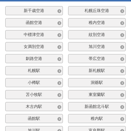
新千歳空港
札幌丘珠空港
函館空港
稚内空港
中標津空港
紋別空港
女満別空港
旭川空港
釧路空港
帯広空港
札幌駅
新札幌駅
小樽駅
洞爺駅
苫小牧駅
東室蘭駅
木古内駅
新函館北斗駅
函館駅
稚内駅
旭川駅
富良野駅