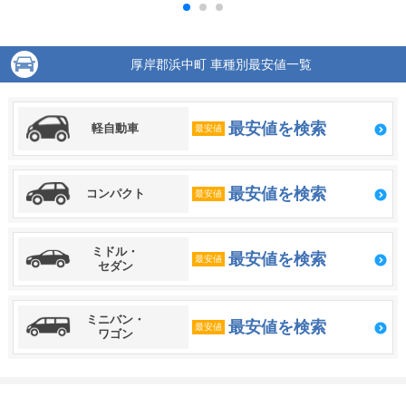
厚岸郡浜中町 車種別最安値一覧
最安値を検索
軽自動車
最安値
最安値を検索
コンパクト
最安値
ミドル・
最安値を検索
最安値
セダン
ミニバン・
最安値を検索
最安値
ワゴン