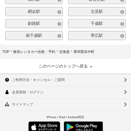
網走駅
北見駅
釧路駅
千歳駅
南千歳駅
帯広駅
TOP
格安レンタカー比較・予約
北海道
厚岸郡浜中町
このページのトップへ戻る