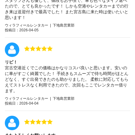
スタッフさんも優しく、値段もお手頃で、車も色々なタイプ選べ
たので、とても良かったです！ しかも空港やレンタカーまでの行
き来は送迎付きで最高でした！ また宮古島に来た時は使いたいと
思います！
ウィラフィールレンタカー | 下地島営業部
投稿日：2026-04-05
リピ！
宮古空港近くでこの価格はかなりコスパ良いと思います。安いの
に車がすごく綺麗でした！ 手続きもスムーズで待ち時間がほとん
どなく、すぐ出発できたのも助かりました。 柔軟に対応してもら
えてストレスなく利用できたので、次回もここでレンタカー借り
ます。
ウィラフィールレンタカー | 下地島営業部
投稿日：2026-04-04