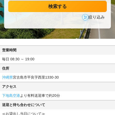
検索する
絞り込み
営業時間
毎日 08:30 ～ 19:00
住所
沖縄県
宮古島市平良字西里1330-30
アクセス
下地島空港
より有料送迎車で約20分
送迎と待ち合わせについて
≪お貸出し当日について≫