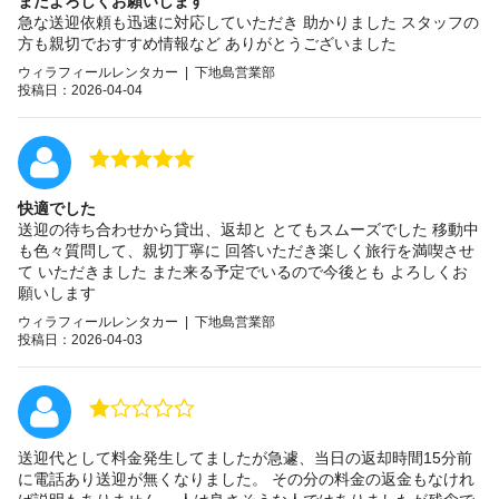
またよろしくお願いします
急な送迎依頼も迅速に対応していただき 助かりました スタッフの
方も親切でおすすめ情報など ありがとうございました
ウィラフィールレンタカー | 下地島営業部
投稿日：2026-04-04
快適でした
送迎の待ち合わせから貸出、返却と とてもスムーズでした 移動中
も色々質問して、親切丁寧に 回答いただき楽しく旅行を満喫させ
て いただきました また来る予定でいるので今後とも よろしくお
願いします
ウィラフィールレンタカー | 下地島営業部
投稿日：2026-04-03
送迎代として料金発生してましたが急遽、当日の返却時間15分前
に電話あり送迎が無くなりました。 その分の料金の返金もなけれ