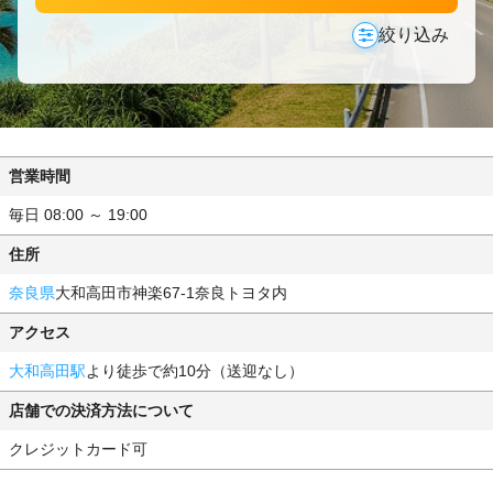
絞り込み
営業時間
毎日 08:00 ～ 19:00
住所
奈良県
大和高田市神楽67-1奈良トヨタ内
アクセス
大和高田駅
より徒歩で約10分（送迎なし）
店舗での決済方法について
クレジットカード可