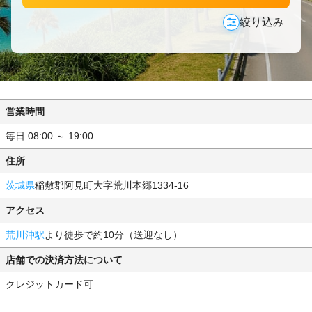
絞り込み
営業時間
毎日 08:00 ～ 19:00
住所
茨城県
稲敷郡阿見町大字荒川本郷1334-16
アクセス
荒川沖駅
より徒歩で約10分（送迎なし）
店舗での決済方法について
クレジットカード可