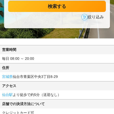
検索する
絞り込み
営業時間
毎日 08:00 ～ 20:00
住所
宮城県
仙台市青葉区中央3丁目8-29
アクセス
仙台駅
より徒歩で約5分（送迎なし）
店舗での決済方法について
クレジットカード可