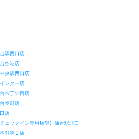
台駅西口店
台空港店
中央駅西口店
インター店
台六丁の目店
台長町店
口店
チェックイン専用店舗】仙台駅北口
本町第１店