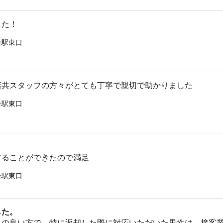
した！
台駅東口
店共スタッフの方々がとても丁寧で親切で助かりました
台駅東口
することができたので満足
台駅東口
した。
じの良い方で、特に返却した際に対応いただいた男性は、接客