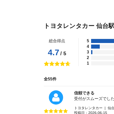
トヨタレンタカー 仙台
総合得点
5
4
4.7
3
/ 5
2
1
全55件
信頼できる
受付がスムーズでし
トヨタレンタカー | 仙
投稿日：2026-06-15