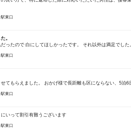
台駅東口
した。
だったので 白にしてほしかったです。 それ以外は満足でした
台駅東口
せてもらえました。 おかげ様で長距離も区にならない、5泊6
台駅東口
りにいって割引有難うございます
台駅東口