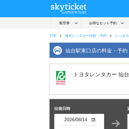
TOP
格安レンタカー比較・予約
レンタカ
仙台駅東口店の料金・予約
トヨタレンタカー 仙
出発日時