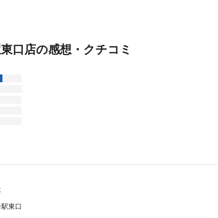
駅東口店の感想・クチコミ
た
台駅東口