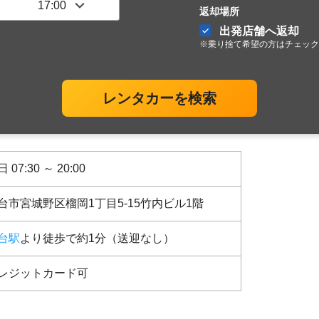
返却場所
出発店舗へ返却
※乗り捨て希望の方はチェック
レンタカーを検索
 07:30 ～ 20:00
台市宮城野区榴岡1丁目5-15竹内ビル1階
台駅
より徒歩で約1分（送迎なし）
レジットカード可