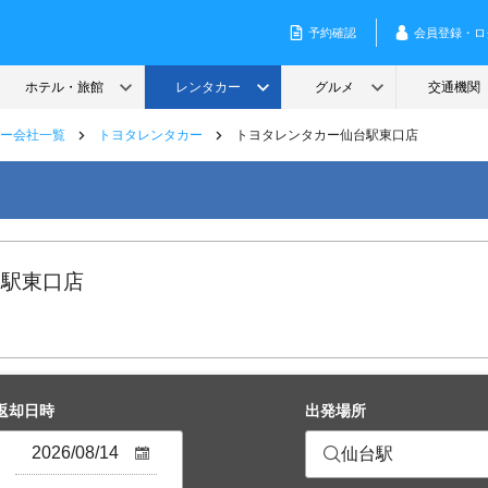
ー会社一覧
トヨタレンタカー
トヨタレンタカー仙台駅東口店
台駅東口店
返却日時
出発場所
仙台駅