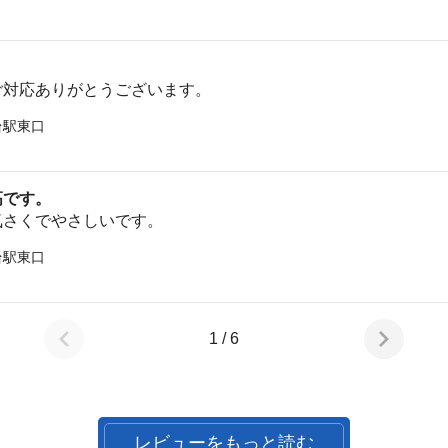
ご対応ありがとうございます。
台駅東口
高です。
気さくでやさしいです。
台駅東口
1 / 6
レビューをもっと読む