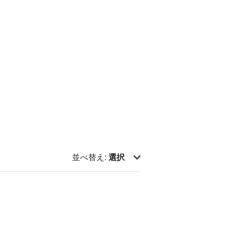
並べ替え:
選択