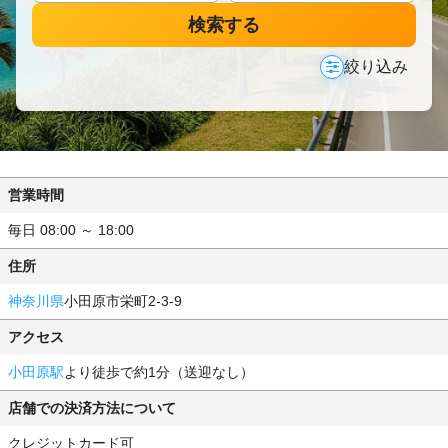
検索する
絞り込み
営業時間
毎日 08:00 ～ 18:00
住所
神奈川県
小田原市栄町2-3-9
アクセス
小田原駅
より徒歩で約1分（送迎なし）
店舗での決済方法について
クレジットカード可