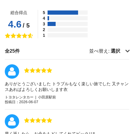
総合得点
5
4
4.6
3
/ 5
2
1
全25件
並べ替え:
選択
ありがとうございました トラブルもなく楽しい旅でした 又チャン
スあればよろしくお願いします衣
トヨタレンタカー | 小田原駅前
投稿日：2026-06-07
早く返したら、お金をもどしてくれてビックリ‼️