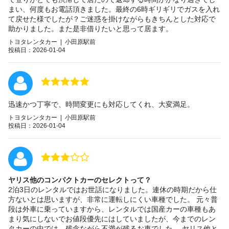
まい、何度もお電話頂きました。最終の6時ギリギリでガスを入れ
て戻せた様でしたが？ご迷惑を掛けながらもきちんとした対応で
助かりました。また是非借りたいと思って居ます。
トヨタレンタカー | 小田原駅前
投稿日：2026-01-04
迅速かつ丁寧で、時間変更にも対応してくれ、大変満足。
トヨタレンタカー | 小田原駅前
投稿日：2026-01-04
ヤリス他のコンパクトカーのセレクトって？
2泊3日のレンタルではお世話になりました。連休の時期だから仕
方ないとは思いますが、非常に運転しにくい車種でした。 元々普
段は外車に乗っていますから、レンタルでは国産カーの車種もあ
まり気にしないでお値段優先にはしていましたが、今までのレン
タカーの中では、残念ながら不満が残るお車でした。 ヤリス他と