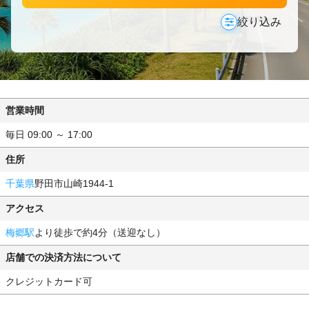
絞り込み
営業時間
毎日 09:00 ～ 17:00
住所
千葉県
野田市山崎1944-1
アクセス
梅郷駅
より徒歩で約4分（送迎なし）
店舗での決済方法について
クレジットカード可