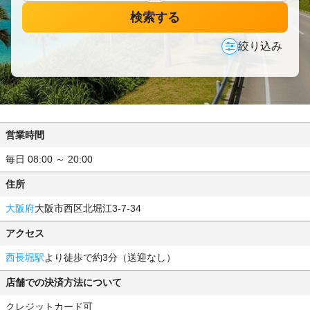
検索する
絞り込み
営業時間
毎日 08:00 ～ 20:00
住所
大阪府
大阪市西区北堀江3-7-34
アクセス
西長堀駅
より徒歩で約3分（送迎なし）
店舗での決済方法について
クレジットカード可