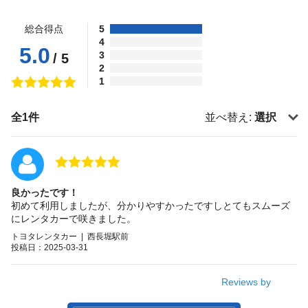
総合得点
5
4
5.0
3
/ 5
2
1
全1件
並べ替え:
選択
良かったです！
初めて利用しましたが、分かりやすかったですしとてもスムーズ
にレンタカーで咲きました。
トヨタレンタカー | 西長堀駅前
投稿日：2025-03-31
Reviews by