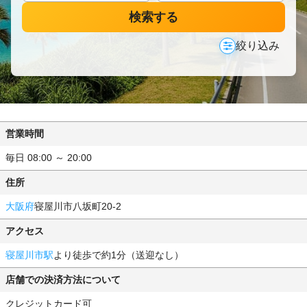
検索する
絞り込み
営業時間
毎日 08:00 ～ 20:00
住所
大阪府
寝屋川市八坂町20-2
アクセス
寝屋川市駅
より徒歩で約1分（送迎なし）
店舗での決済方法について
クレジットカード可