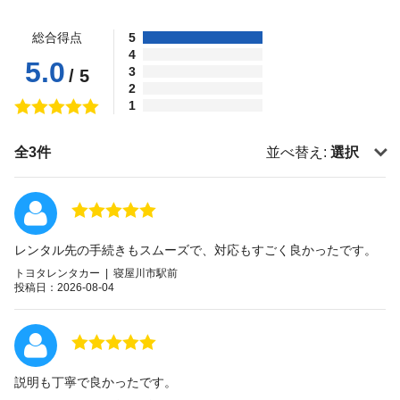
総合得点
5
4
5.0
3
/ 5
2
1
全3件
並べ替え:
選択
レンタル先の手続きもスムーズで、対応もすごく良かったです。
トヨタレンタカー | 寝屋川市駅前
投稿日：2026-08-04
説明も丁寧で良かったです。