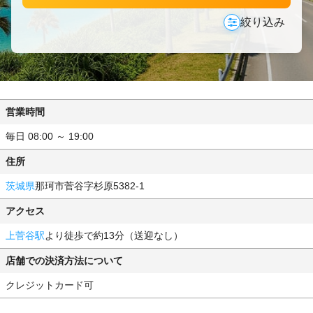
絞り込み
営業時間
毎日 08:00 ～ 19:00
住所
茨城県
那珂市菅谷字杉原5382-1
アクセス
上菅谷駅
より徒歩で約13分（送迎なし）
店舗での決済方法について
クレジットカード可