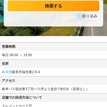
検索する
絞り込み
営業時間
毎日 08:00 ～ 19:00
住所
岐阜県
岐阜市福光東2-9-4
アクセス
岐阜バス福光東3丁目バス停より徒歩で約2分（送迎なし）
店舗での決済方法について
クレジットカード可