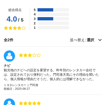
総合得点
5
4
4.0
3
/ 5
2
1
全2件
並べ替え:
選択
ナビ
観光地のナビへの設定を要望する。昨年別のレンタカー会社で
は、設定されており便利だった。門司港天気にその理由を聞いた
ら、個人情報が理由だそうだ。個人的には理解できなかった。
トヨタレンタカー | 門司港
投稿日：2025-08-27