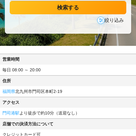
検索する
絞り込み
営業時間
毎日 08:00 ～ 20:00
住所
福岡県
北九州市門司区本町2-19
アクセス
門司港駅
より徒歩で約10分（送迎なし）
店舗での決済方法について
クレジットカード可