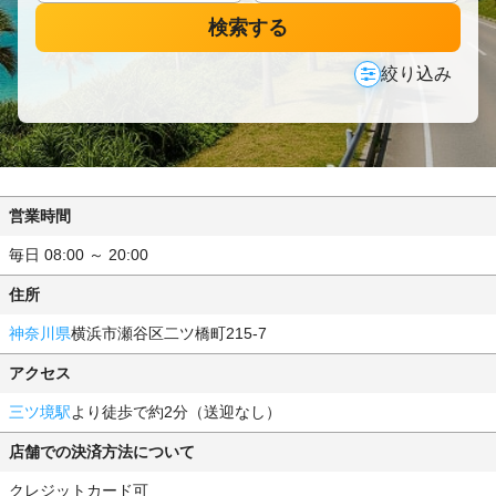
検索する
絞り込み
営業時間
毎日 08:00 ～ 20:00
住所
神奈川県
横浜市瀬谷区二ツ橋町215-7
アクセス
三ツ境駅
より徒歩で約2分（送迎なし）
店舗での決済方法について
クレジットカード可