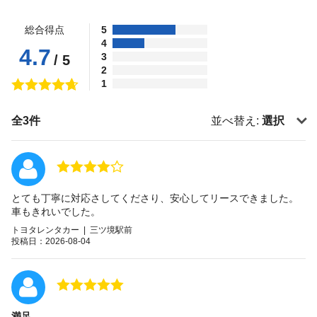
総合得点
5
4
4.7
3
/ 5
2
1
全3件
並べ替え:
選択
とても丁寧に対応さしてくださり、安心してリースできました。
車もきれいでした。
トヨタレンタカー | 三ツ境駅前
投稿日：2026-08-04
満足