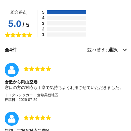
総合得点
5
4
5.0
3
/ 5
2
1
全4件
並べ替え:
選択
倉敷から岡山空港
窓口の方の対応も丁寧で気持ちよく利用させていただきました。
トヨタレンタカー | 倉敷美観地区
投稿日：2026-07-29
親切、丁寧な対応に満足