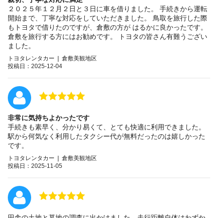
２０２５年１２月２日と３日に車を借りました。 手続きから運転
開始まで、丁寧な対応をしていただきました。 鳥取を旅行した際
もトヨタで借りたのですが、倉敷の方が はるかに良かったです。
倉敷を旅行する方にはお勧めです。 トヨタの皆さん有難うござい
ました。
トヨタレンタカー | 倉敷美観地区
投稿日：2025-12-04
非常に気持ちよかったです
手続きも素早く、分かり易くて、とても快適に利用できました。
駅から何気なく利用したタクシー代が無料だったのは嬉しかった
です。
トヨタレンタカー | 倉敷美観地区
投稿日：2025-11-05
田舎の土地と墓地の調査に出かけました。走行距離自体はわずか