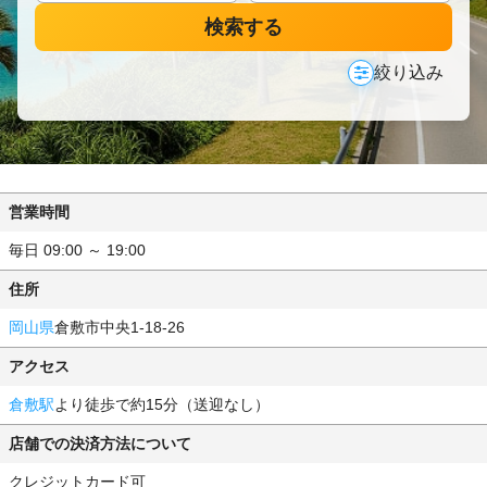
検索する
絞り込み
営業時間
毎日 09:00 ～ 19:00
住所
岡山県
倉敷市中央1-18-26
アクセス
倉敷駅
より徒歩で約15分（送迎なし）
店舗での決済方法について
クレジットカード可