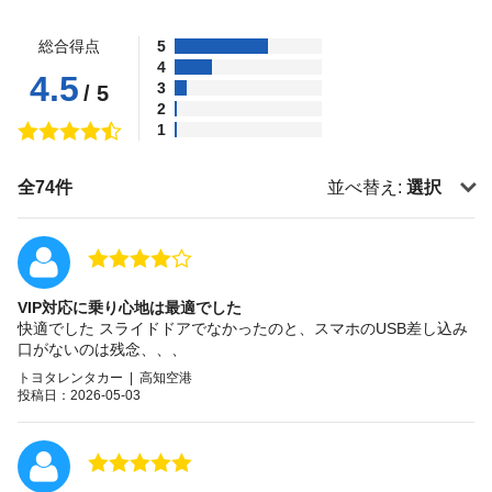
総合得点
5
4
4.5
3
/ 5
2
1
全74件
並べ替え:
選択
VIP対応に乗り心地は最適でした
快適でした スライドドアでなかったのと、スマホのUSB差し込み
口がないのは残念、、、
トヨタレンタカー | 高知空港
投稿日：2026-05-03