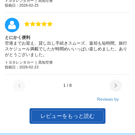
トヨタレンタカー | 高知空港
投稿日：2026-02-25
とにかく便利
空港までお迎え、貸し出し手続きスムーズ、返却も短時間。旅行
スケジュール満載でしたが時間めいいっぱい楽しめました。あり
がとうございました。
トヨタレンタカー | 高知空港
投稿日：2026-02-23
1 / 8
Reviews by
レビューをもっと読む