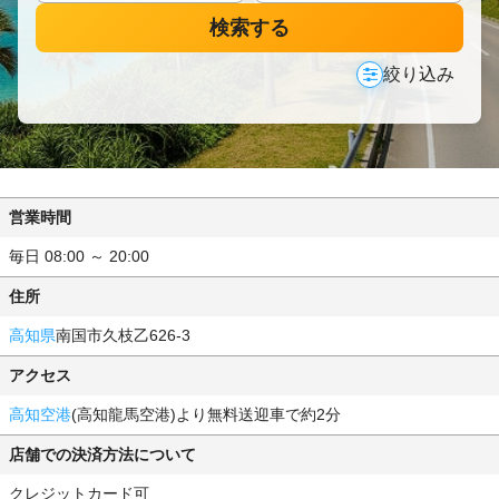
検索する
絞り込み
営業時間
毎日 08:00 ～ 20:00
住所
高知県
南国市久枝乙626-3
アクセス
高知空港
(高知龍馬空港)より無料送迎車で約2分
店舗での決済方法について
クレジットカード可