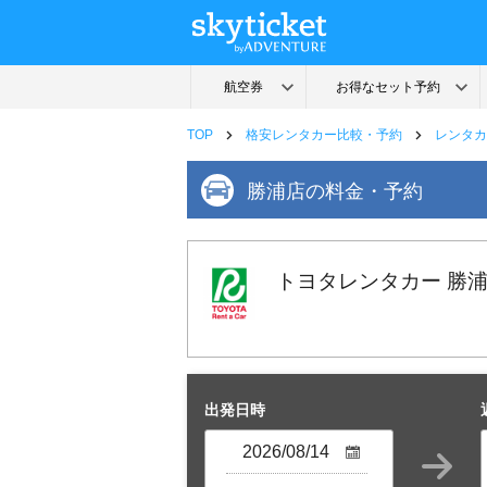
TOP
格安レンタカー比較・予約
レンタカ
勝浦店の料金・予約
トヨタレンタカー 勝
出発日時