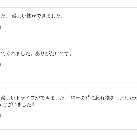
た。 楽しい旅ができました。
浦
してくれました。ありがたいです。
浦
く楽しいドライブができました。 納車の時に忘れ物をしました
ございました‼️
浦