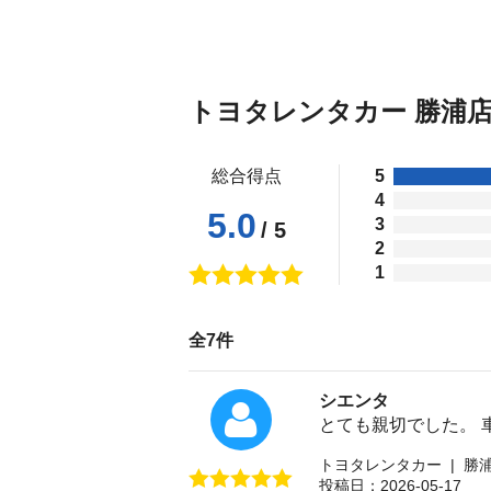
トヨタレンタカー 勝浦
総合得点
5
4
5.0
3
/ 5
2
1
全7件
シエンタ
とても親切でした。 
トヨタレンタカー | 勝
投稿日：2026-05-17