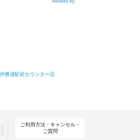
Reviews by
伊勝浦駅前カウンター店