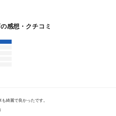
店の感想・クチコミ
車も綺麗で良かったです。
浦