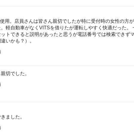
旅で使用。店員さんは皆さん親切でしたが特に受付時の女性の方
。軽自動車がなくVITSを借りたが運転しやすく快適だった。
セットできると説明があったと思うが電話番号では検索できず
間違いかも？）。
浦
も親切でした。
浦
できました。
浦