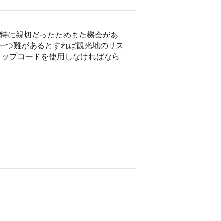
が特に親切だったためまた機会があ
 一つ難があるとすれば観光地のリス
マップコードを使用しなければなら