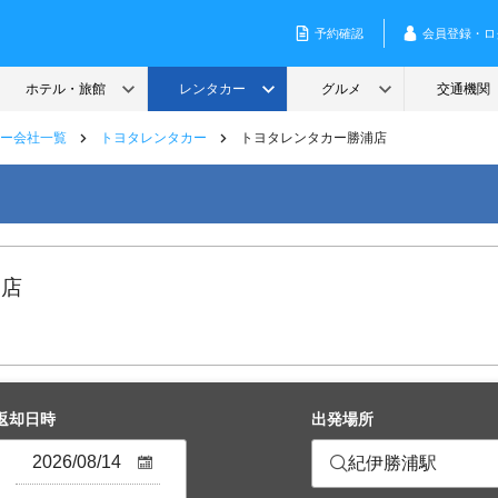
ー会社一覧
トヨタレンタカー
トヨタレンタカー勝浦店
浦店
返却日時
出発場所
紀伊勝浦駅