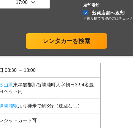
返却場所
出発店舗へ返却
※乗り捨て希望の方はチェック
レンタカーを検索
 08:30 ～ 18:00
歌山県
東牟婁郡那智勝浦町大字朝日3-94名豊
ヨペット内
伊勝浦駅
より徒歩で約3分（送迎なし）
レジットカード可