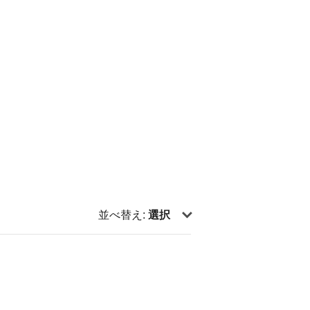
並べ替え:
選択