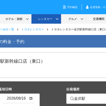
ー会社一覧
トヨタレンタカー
トヨタレンタカー金沢駅新幹線口店（東口
の料金・予約
沢駅新幹線口店（東口）
返却日時
出発場所
金沢駅