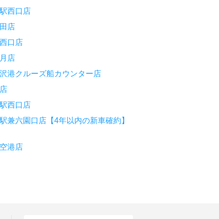
駅西口店
田店
西口店
月店
沢港クルーズ船カウンター店
店
駅西口店
駅兼六園口店【4年以内の新車確約】
空港店