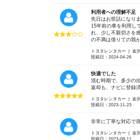
利用者への理解不足
先日はお世話になり
15年前の車を利用
れ、少し不親切さを
の不満は借りての我が
トヨタレンタカー | 金
投稿日：2024-04-26
快適でした
混む時期で、多少の
返却も、ナビに登録済
トヨタレンタカー | 金
投稿日：2023-11-23
非常に丁寧な対応で
トヨタレンタカー | 金
投稿日：2023-08-11