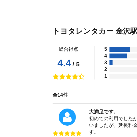
トヨタレンタカー 金沢
総合得点
5
4
4.4
3
/ 5
2
1
全14件
大満足です。
初めての利用でした
いましたが、延長料
す。