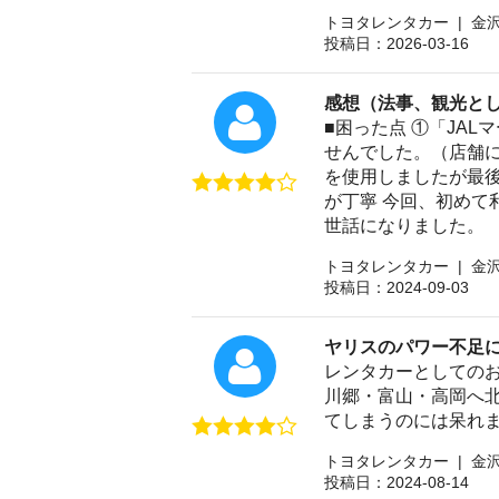
トヨタレンタカー | 金
投稿日：2026-03-16
感想（法事、観光と
■困った点 ①「JA
せんでした。（店舗に
を使用しましたが最後
が丁寧 今回、初めて
世話になりました。
トヨタレンタカー | 金
投稿日：2024-09-03
ヤリスのパワー不足
レンタカーとしての
川郷・富山・高岡へ
てしまうのには呆れ
トヨタレンタカー | 金
投稿日：2024-08-14