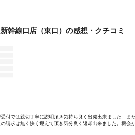
駅新幹線口店（東口）の感想・クチコミ
が受付では親切丁寧に説明頂き気持ち良く出発出来ました。ま
金の請求は無く快く迎えて頂き気分良く返却出来ました。機会