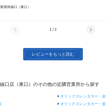
沢駅新幹線口（東口）
1 / 2
レビューをもっと読む
幹線口店（東口）のその他の近隣営業所から探す
オリックスレンタカー・金
店
オリックスレンタカー・金