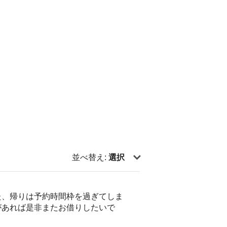
並べ替え:
選択
た、帰りは予約時間枠を過ぎてしま
があれば是非またお借りしたいで