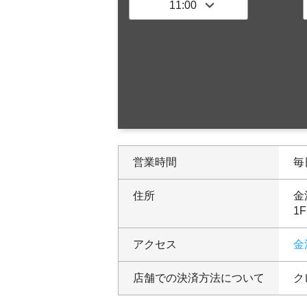
営業時間
毎日
住所
金
1F
アクセス
金
店舗での決済方法について
ク