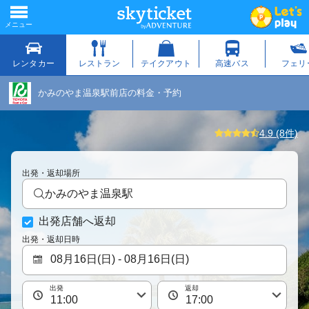
かみのやま温泉駅前店の料金・予約
4.9 (8件)
出発・返却場所
かみのやま温泉駅
出発店舗へ返却
出発・返却日時
出発
返却