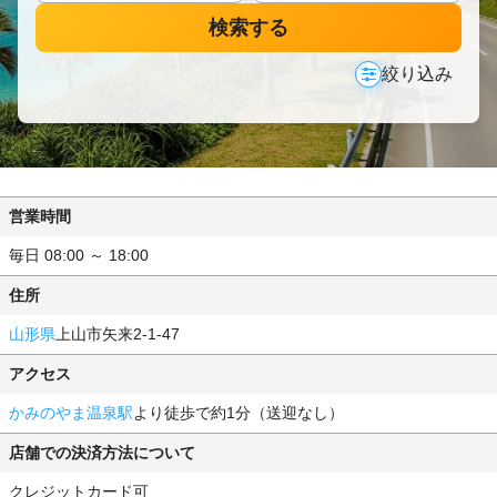
検索する
絞り込み
営業時間
毎日 08:00 ～ 18:00
住所
山形県
上山市矢来2-1-47
アクセス
かみのやま温泉駅
より徒歩で約1分（送迎なし）
店舗での決済方法について
クレジットカード可