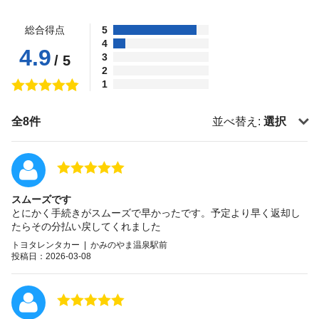
総合得点
5
4
4.9
3
/ 5
2
1
全8件
並べ替え:
選択
スムーズです
とにかく手続きがスムーズで早かったです。予定より早く返却し
たらその分払い戻してくれました
トヨタレンタカー | かみのやま温泉駅前
投稿日：2026-03-08