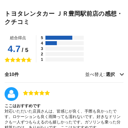
トヨタレンタカー ＪＲ豊岡駅前店の感想・
クチコミ
総合得点
5
4
4.7
3
/ 5
2
1
全10件
並べ替え:
選択
ここはおすすめです
対応いただいた店員さんは、皆感じが良く、手際も良かったで
す。ロケーションも良く雨降っても濡れないです。好きなドリン
クも一人ずつもらえるのも嬉しかったです。ガソリンも乗った分
精算なのは、ありがたいです。ここはおすすめです。