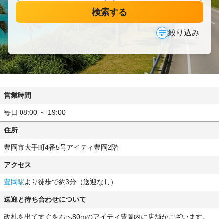
検索する
絞り込み
営業時間
毎日 08:00 ～ 19:00
住所
豊岡市大手町4番5号アイティ豊岡2階
アクセス
豊岡駅
より徒歩で約3分（送迎なし）
送迎と待ち合わせについて
改札を出てすぐを右へ80mのアイティ豊岡内に店舗がございます。